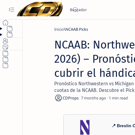
Inicio
NCAAB Picks
NCAAB: Northwes
2026) – Pronósti
cubrir el hándi
Pronóstico Northwestern vs Michigan 
cuotas de la NCAAB. Descubre el Pick
7 months ago
1
📍 Breslin 