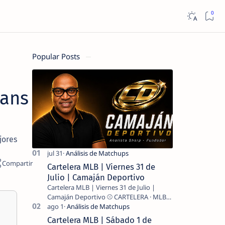
Popular Posts
tans
jores
Cartelera MLB | Viernes 31 de
Julio | Camaján Deportivo
Cartelera MLB | Viernes 31 de Julio |
Camaján Deportivo ⚾ CARTELERA · MLB
2026 ⚾ MI LECTURA DEL DÍA …
Cartelera MLB | Sábado 1 de