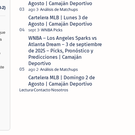
Agosto | Camaján Deportivo
-2)
Cartelera MLB | Lunes 3 de
Agosto | Camaján Deportivo
que
WNBA – Los Angeles Sparks vs
a
Atlanta Dream – 3 de septiembre
de 2025 – Picks, Pronóstico y
e
Predicciones | Camaján
Deportivo
ate
Cartelera MLB | Domingo 2 de
Agosto | Camaján Deportivo
Lectura
Contacto
Nosotros