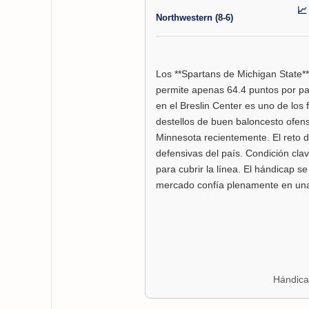
📈
Northwestern (8-6)
Los **Spartans de Michigan State**
permite apenas 64.4 puntos por par
en el Breslin Center es uno de los
destellos de buen baloncesto ofensi
Minnesota recientemente. El reto 
defensivas del país. Condición cla
para cubrir la línea. El hándicap se
mercado confía plenamente en una 
Hándicap