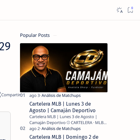
Popular Posts
(29
Cartelera MLB | Lunes 3 de
Agosto | Camaján Deportivo
Cartelera MLB | Lunes 3 de Agosto |
Camaján Deportivo ⚾ CARTELERA · MLB
2026 ⚾ MI LECTURA DEL DÍA …
Cartelera MLB | Domingo 2 de