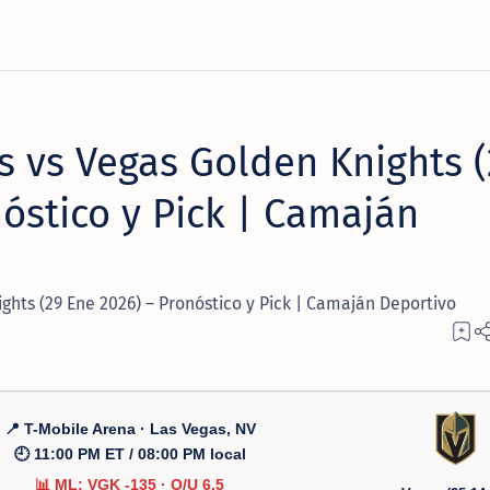
s vs Vegas Golden Knights 
óstico y Pick | Camaján
ghts (29 Ene 2026) – Pronóstico y Pick | Camaján Deportivo
📍 T-Mobile Arena · Las Vegas, NV
🕘 11:00 PM ET / 08:00 PM local
📊 ML: VGK -135 · O/U 6.5