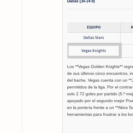
Dallas (30-14-9)
EQUIPO
Dallas Stars
Vegas Knights
Los **Vegas Golden Knights** regre
de sus últimos cinco encuentros, i
del bache, Vegas cuenta con un **J
permitidos de la liga. Por el contr
solo 2.72 goles por partido (5.º me
apoyado por el segundo mejor Powe
en la portería frente a un **Akira 
herramientas para frustrar a los loc