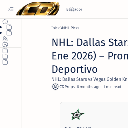
Inicio
NHL Picks
NHL: Dallas Star
Ene 2026) – Pron
Deportivo
NHL: Dallas Stars vs Vegas Golden Kni
6 months ago
1