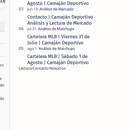
13)
Agosto | Camaján Deportivo
Contacto | Camaján Deportivo ·
Análisis y Lectura de Mercado
Cartelera MLB | Viernes 31 de
Julio | Camaján Deportivo
Cartelera MLB | Sábado 1 de
Agosto | Camaján Deportivo
ro
Lectura
Contacto
Nosotros
s
ndo
ado