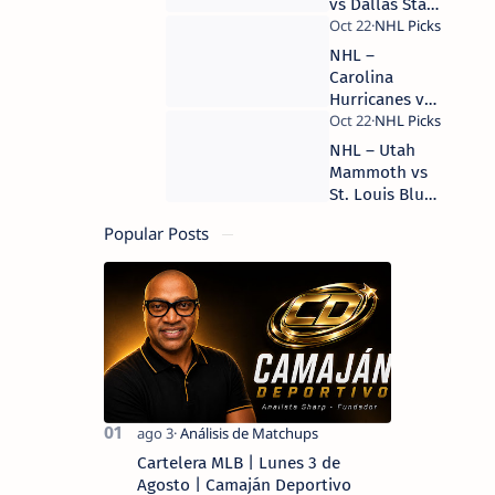
vs Dallas Stars
Pronóstico y
– 23 de
Predicciones |
octubre de
NHL –
Camaján
2025 – Picks,
Carolina
Deportivo
Pronóstico y
Hurricanes vs
Predicciones |
Colorado
Camaján
Avalanche –
NHL – Utah
Deportivo
23 de octubre
Mammoth vs
de 2025 –
St. Louis Blues
Picks,
– 23 de
Popular Posts
Pronóstico y
octubre de
Predicciones |
2025 – Picks,
Camaján
Pronóstico y
Deportivo
Predicciones |
Camaján
Deportivo
Cartelera MLB | Lunes 3 de
Agosto | Camaján Deportivo