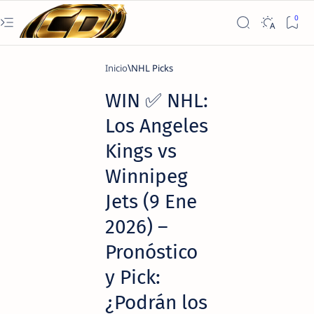
Inicio
NHL Picks
WIN ✅ NHL:
Los Angeles
Kings vs
Winnipeg
Jets (9 Ene
2026) –
Pronóstico
y Pick:
¿Podrán los