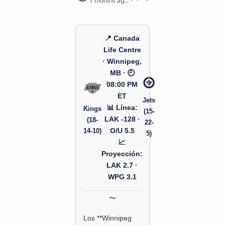
7 months ago
1
📍 Canada
Life Centre
· Winnipeg,
MB · 🕘
08:00 PM
ET
Jets
📊 Línea:
Kings
(15-
LAK -128 ·
(18-
22-
O/U 5.5
14-10)
5)
📈
Proyección:
LAK 2.7 ·
WPG 3.1
Los **Winnipeg