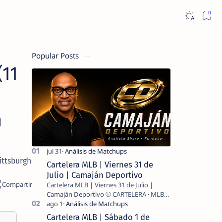
Popular Posts
(11
n
ittsburgh
Cartelera MLB | Viernes 31 de
Julio | Camaján Deportivo
Cartelera MLB | Viernes 31 de Julio |
Camaján Deportivo ⚾ CARTELERA · MLB
2026 ⚾ MI LECTURA DEL DÍA …
Cartelera MLB | Sábado 1 de