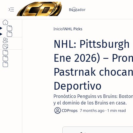
Inicio
NHL Picks
NHL: Pittsburgh 
Ene 2026) – Pron
Pastrnak chocan
Deportivo
Pronóstico Penguins vs Bruins: Boston
y el dominio de los Bruins en casa.
7 months ago
1