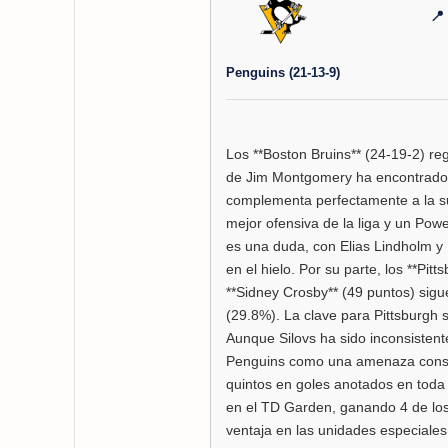
📍
Penguins (21-13-9)
Los **Boston Bruins** (24-19-2) reg
de Jim Montgomery ha encontrado 
complementa perfectamente a la sup
mejor ofensiva de la liga y un Powe
es una duda, con Elias Lindholm y
en el hielo. Por su parte, los **Pit
**Sidney Crosby** (49 puntos) sigu
(29.8%). La clave para Pittsburgh s
Aunque Silovs ha sido inconsistent
Penguins como una amenaza consta
quintos en goles anotados en toda 
en el TD Garden, ganando 4 de los 
ventaja en las unidades especiales