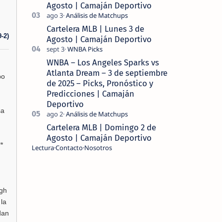
Agosto | Camaján Deportivo
Cartelera MLB | Lunes 3 de
-2)
Agosto | Camaján Deportivo
WNBA – Los Angeles Sparks vs
Atlanta Dream – 3 de septiembre
po
de 2025 – Picks, Pronóstico y
Predicciones | Camaján
Deportivo
sa
Cartelera MLB | Domingo 2 de
Agosto | Camaján Deportivo
*
Lectura
Contacto
Nosotros
rgh
la
dan