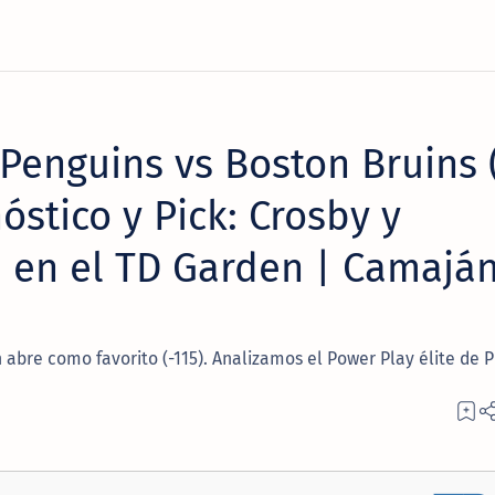
Penguins vs Boston Bruins 
óstico y Pick: Crosby y
 en el TD Garden | Camajá
 abre como favorito (-115). Analizamos el Power Play élite de P