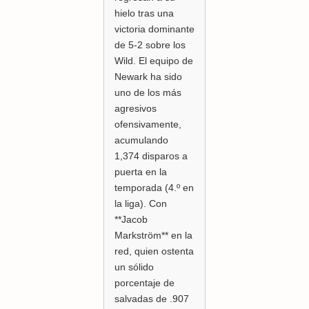
hielo tras una
victoria dominante
de 5-2 sobre los
Wild. El equipo de
Newark ha sido
uno de los más
agresivos
ofensivamente,
acumulando
1,374 disparos a
puerta en la
temporada (4.º en
la liga). Con
**Jacob
Markström** en la
red, quien ostenta
un sólido
porcentaje de
salvadas de .907