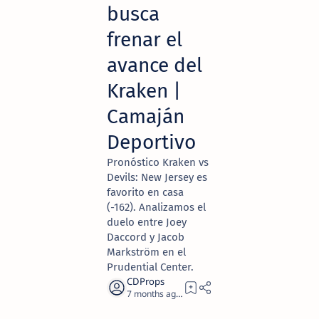
busca
frenar el
avance del
Kraken |
Camaján
Deportivo
Pronóstico Kraken vs
Devils: New Jersey es
favorito en casa
(-162). Analizamos el
duelo entre Joey
Daccord y Jacob
Markström en el
Prudential Center.
7 months ago
2