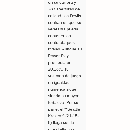
en su carrera y
283 aperturas de
calidad, los Devils
confían en que su
veteranía pueda
contener los
contraataques
rivales. Aunque su
Power Play
promedia un
20.18%, su
volumen de juego
en igualdad
numérica sigue
siendo su mayor
fortaleza. Por su
parte, el **Seattle
Kraken** (21-15-
8) llega con la
moral alta tras