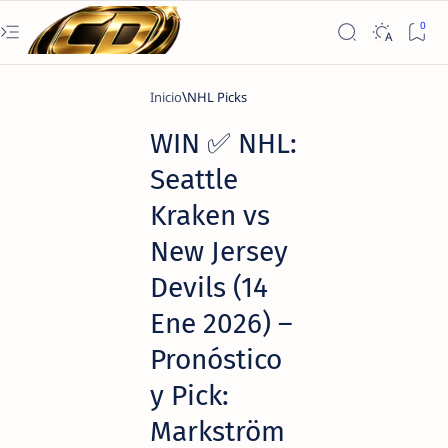
Inicio
NHL Picks
WIN ✅ NHL:
Seattle
Kraken vs
New Jersey
Devils (14
Ene 2026) –
Pronóstico
y Pick:
Markström