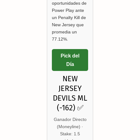
oportunidades de
Power Play ante
un Penalty Kill de
New Jersey que
promedia un
77.12%.
Pick del
Día
NEW
JERSEY
DEVILS ML
(-162) ✅
Ganador Directo
(Moneyline) ·
Stake: 1.5