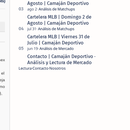
ts)
Agosto | Camaján Deportivo
Cartelera MLB | Domingo 2 de
Agosto | Camaján Deportivo
Cartelera MLB | Viernes 31 de
Julio | Camaján Deportivo
Contacto | Camaján Deportivo ·
mex
Análisis y Lectura de Mercado
Lectura
Contacto
Nosotros
 el
eja
omo
),