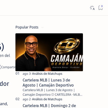
Popular Posts
)
en del
Cartelera MLB | Lunes 3 de
ador
Agosto | Camaján Deportivo
Cartelera MLB | Lunes 3 de Agosto |
Camaján Deportivo ⚾ CARTELERA · MLB
2026 ⚾ MI LECTURA DEL DÍA …
land,
Cartelera MLB | Domingo 2 de