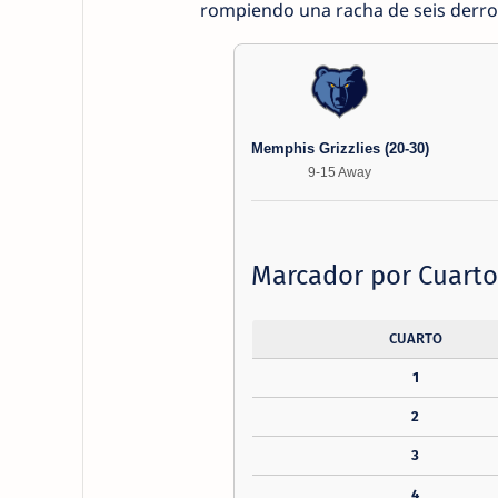
rompiendo una racha de seis derrot
Memphis Grizzlies (20-30)
9-15 Away
Marcador por Cuarto
CUARTO
1
2
3
4