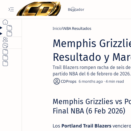
Inicio
NBA Resultados
Memphis Grizzlie
Resultado y Mar
Trail Blazers rompen racha de seis de
partido NBA del 6 de febrero de 2026.
6 months ago
4
Memphis Grizzlies vs Po
Final NBA (6 Feb 2026)
Los
Portland Trail Blazers
venciero