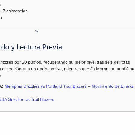
s
 7 asistencias
os
ido y Lectura Previa
rizzlies por 20 puntos, recuperando su mejor nivel tras seis derrotas
 alineación tras un trade masivo, mientras que Ja Morant se perdió su
n.
A:
Memphis Grizzlies vs Portland Trail Blazers – Movimiento de Líneas
NBA Grizzlies vs Trail Blazers