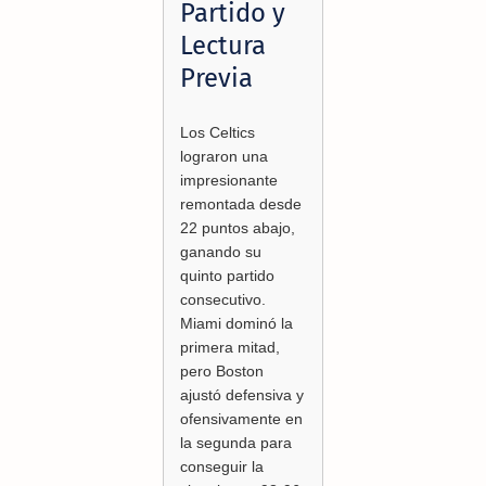
Partido y
Lectura
Previa
Los Celtics
lograron una
impresionante
remontada desde
22 puntos abajo,
ganando su
quinto partido
consecutivo.
Miami dominó la
primera mitad,
pero Boston
ajustó defensiva y
ofensivamente en
la segunda para
conseguir la