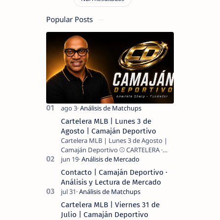
Popular Posts
Cartelera MLB | Lunes 3 de
Agosto | Camaján Deportivo
Cartelera MLB | Lunes 3 de Agosto |
Camaján Deportivo ⚾ CARTELERA ·
MLB 2026 ⚾ MI LECTURA DEL DÍA …
Contacto | Camaján Deportivo ·
Análisis y Lectura de Mercado
Cartelera MLB | Viernes 31 de
Julio | Camaján Deportivo