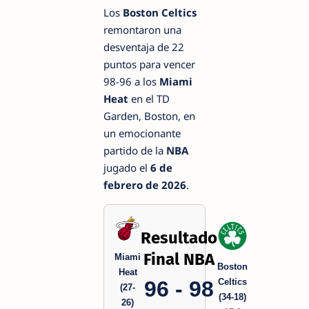
Los
Boston Celtics
remontaron una
desventaja de 22
puntos para vencer
98-96 a los
Miami
Heat
en el TD
Garden, Boston, en
un emocionante
partido de la
NBA
jugado el
6 de
febrero de 2026
.
Resultado
Final NBA
Miami
Boston
Heat
Celtics
96 - 98
(27-
(34-18)
26)