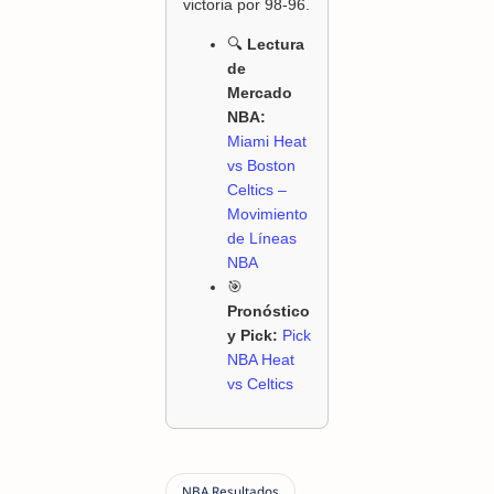
victoria por 98-96.
🔍
Lectura
de
Mercado
NBA:
Miami Heat
vs Boston
Celtics –
Movimiento
de Líneas
NBA
🎯
Pronóstico
y Pick:
Pick
NBA Heat
vs Celtics