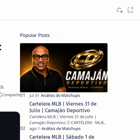
Popular Posts
:
s.
Cartelera MLB | Viernes 31 de
Julio | Camaján Deportivo
Cartelera MLB | Viernes 31 de Julio |
Camaján Deportivo ⚾ CARTELERA · MLB
2026 ⚾ MI LECTURA DEL DÍA …
Cartelera MLB | Sábado 1 de