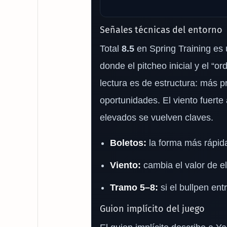
Señales técnicas del entorno
Total
8.5
en Spring Training es 
donde el pitcheo inicial y el “
lectura es de estructura: más p
oportunidades. El viento fuerte 
elevados se vuelven claves.
Boletos:
la forma más rápida 
Viento:
cambia el valor de e
Tramo 5–8:
si el bullpen entr
Guion implícito del juego