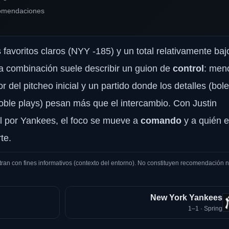
ecomendaciones
avoritos claros (NYY -185) y un total relativamente baj
sa combinación suele describir un guion de
control
: men
r del pitcheo inicial y un partido donde los detalles (bol
 doble plays) pesan más que el intercambio. Con Justin
l por Yankees, el foco se mueve a
comando
y a quién e
te.
tran con fines informativos (contexto del entorno). No constituyen recomendación n
New York Yankees
1–1 · Spring