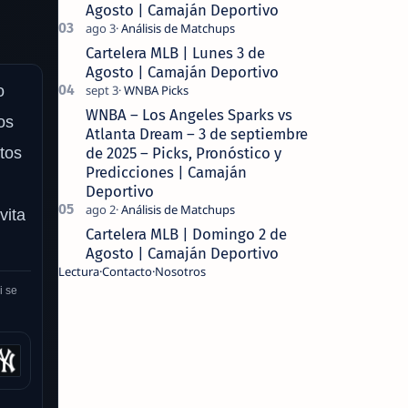
Agosto | Camaján Deportivo
Cartelera MLB | Lunes 3 de
Agosto | Camaján Deportivo
o
WNBA – Los Angeles Sparks vs
os
Atlanta Dream – 3 de septiembre
de 2025 – Picks, Pronóstico y
etos
Predicciones | Camaján
Deportivo
vita
Cartelera MLB | Domingo 2 de
Agosto | Camaján Deportivo
Lectura
Contacto
Nosotros
i se