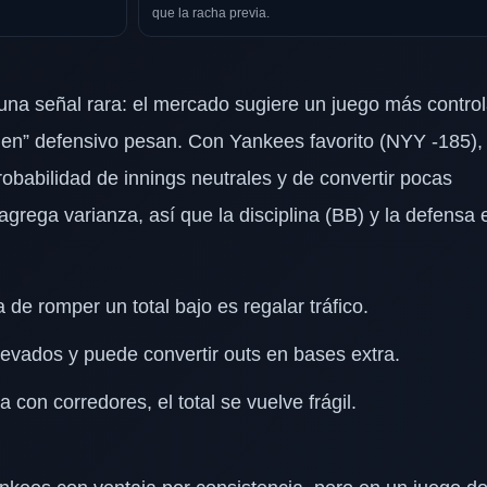
que la racha previa.
una señal rara: el mercado sugiere un juego más contro
orden” defensivo pesan. Con Yankees favorito (NYY -185), 
robabilidad de innings neutrales y de convertir pocas
agrega varianza, así que la disciplina (BB) y la defensa 
de romper un total bajo es regalar tráfico.
levados y puede convertir outs en bases extra.
a con corredores, el total se vuelve frágil.