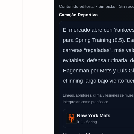
Contenido editorial · Sin picks · Sin r
Camaján Deportivo
El mercado abre con Yankees f
para Spring Training (8.5). E
carreras “regaladas”, más valo
evitables, defensa rutinaria,
Hagenman por Mets y Luis Gi
el inning largo bajo viento fuer
Líneas, abridores, clima y lesiones se mues
interpretan como pronóstico.
New York Mets
0–1 · Spring