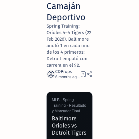
Camaján
Deportivo
Spring Training:
Orioles 4–4 Tigers (22
Feb 2026). Baltimore
anotó 1 en cada uno
de los 4 primeros;
Detroit empató con
carrera en el 9º.
6 months ago
8
MLB · Spring
Training · Resultado
y Marcador Final
Baltimore
Orioles vs
Detroit Tigers