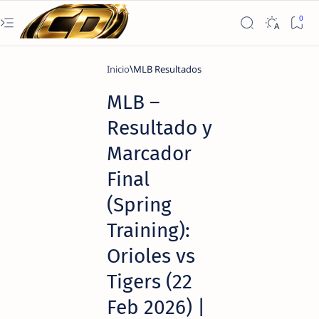
Inicio
MLB Resultados
MLB –
Resultado y
Marcador
Final
(Spring
Training):
Orioles vs
Tigers (22
Feb 2026) |