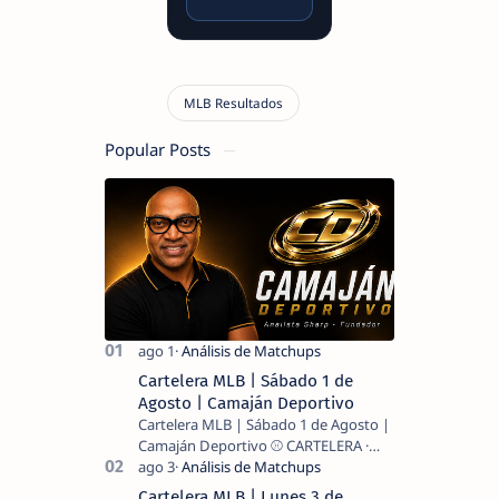
Popular Posts
Cartelera MLB | Sábado 1 de
Agosto | Camaján Deportivo
Cartelera MLB | Sábado 1 de Agosto |
Camaján Deportivo ⚾ CARTELERA ·
MLB 2026 ⚾ MI LECTURA DEL DÍA …
Cartelera MLB | Lunes 3 de