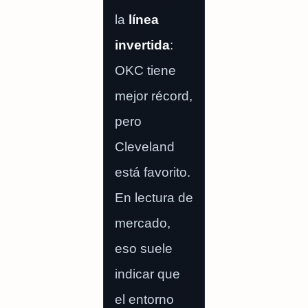
la
línea
invertida
:
OKC tiene
mejor récord,
pero
Cleveland
está favorito.
En lectura de
mercado,
eso suele
indicar que
el entorno