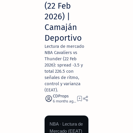
(22 Feb
2026) |
Camaján
Deportivo
Lectura de mercado
NBA Cavaliers vs
Thunder (22 Feb
2026): spread -3.5 y
total 226.5 con
señales de ritmo,
control y varianza
(EEAT).
6 months ago
19
NBA · Lectura de
Mercado (EEAT)