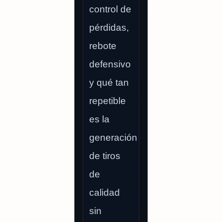
control de
pérdidas,
rebote
defensivo
y qué tan
repetible
es la
generación
de tiros
de
calidad
sin