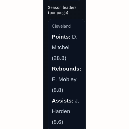
Season leaders
(por juego)
Cleveland
Points:
D.
Mitchell
(28.8)
Rebounds:
E. Mobley
(8.8)
Assists:
J.
Harden
(8.6)