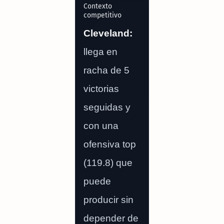
Contexto
competitivo
Cleveland:
llega en
racha de 5
victorias
seguidas y
con una
ofensiva top
(119.8) que
puede
producir sin
depender de