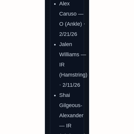
Alex
Caruso —
O (Ankle) ·
2/21/26
Jalen
Williams —
IR
(Hamstring)
· 2/11/26
Shai
Gilgeous-
Alexander
— IR