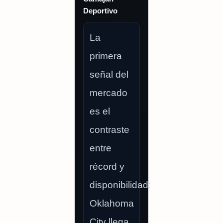
Deportivo
La
primera
señal del
mercado
es el
contraste
entre
récord y
disponibilidad:
Oklahoma
City llega