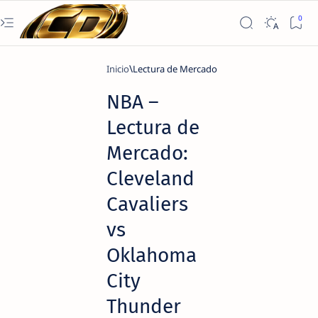
Inicio
Lectura de Mercado
NBA –
Lectura de
Mercado:
Cleveland
Cavaliers
vs
Oklahoma
City
Thunder