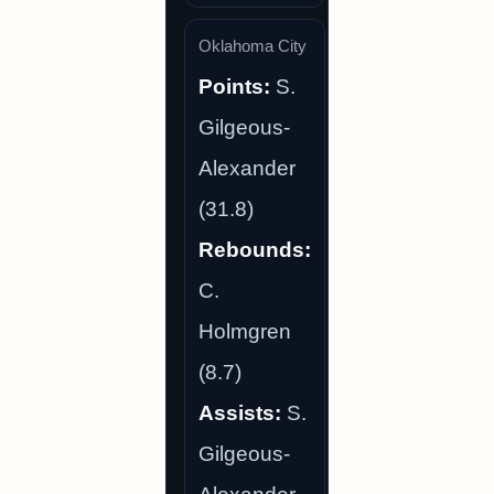
Oklahoma City
Points:
S.
Gilgeous-
Alexander
(31.8)
Rebounds:
C.
Holmgren
(8.7)
Assists:
S.
Gilgeous-