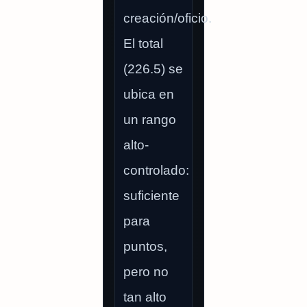
creación/oficio.
El total
(226.5) se
ubica en
un rango
alto-
controlado:
suficiente
para
puntos,
pero no
tan alto