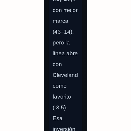
con mejor
marca
(43–14),
pero la
línea abre
con
Cleveland
como
favorito
(-3.5).
Esa
inversión