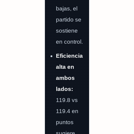
bajas, el
partido se
sostiene
en control.
Eficiencia
alta en
ambos
lados:
119.8 vs
119.4 en
puntos
sugiere