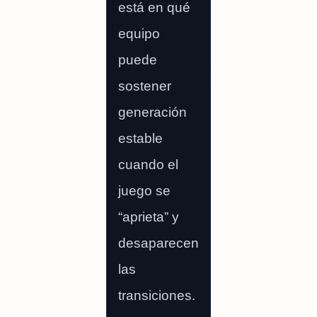
está en qué
equipo
puede
sostener
generación
estable
cuando el
juego se
“aprieta” y
desaparecen
las
transiciones.