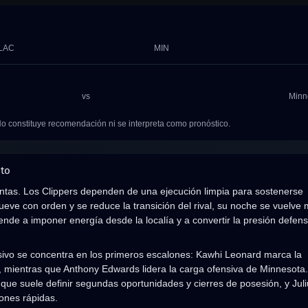
LAC
MIN
vs
Minn
 No constituye recomendación ni se interpreta como pronóstico.
nto
tintas. Los Clippers dependen de una ejecución limpia para sostenerse
eve con orden y se reduce la transición del rival, su noche se vuelve
iende a imponer energía desde la localía y a convertir la presión defens
nsivo se concentra en los primeros escalones: Kawhi Leonard marca la
s, mientras que Anthony Edwards lidera la carga ofensiva de Minnesota
que suele definir segundas oportunidades y cierres de posesión, y Juli
ones rápidas.