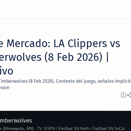
e Mercado: LA Clippers vs
rwolves (8 Feb 2026) |
ivo
imberwolves (8 Feb 2026). Contexto del juego, señales implícit
esion
Timberwolves
er (Minneapolis, MN) · TV: ESPN / FanDuel SN North / FanDuel SN SoCal