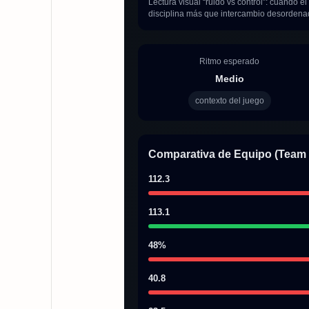
Lectura visual “ruido vs control”: cuando el
disciplina más que intercambio desordena
Ritmo esperado
Medio
contexto del juego
Comparativa de Equipo (Team 
112.3
113.1
48%
40.8