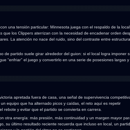
 con una tensión particular: Minnesota juega con el respaldo de la local
s que los Clippers aterrizan con la necesidad de encadenar orden de
res. La atención no nace del ruido, sino del contraste entre estructur
o de partido suele girar alrededor del guion: si el local logra imponer 
igue “enfriar” el juego y convertirlo en una serie de posesiones largas y
ictoria apretada fuera de casa, una señal de supervivencia competitiv
n equipo que ha alternado picos y caídas, el reto aquí es repetir
 el rebote y evitar que el partido se convierta en carrera.
con otra energía: más presión, más continuidad y un margen mayor par
o, su último resultado reciente recuerda que incluso en local, un parti