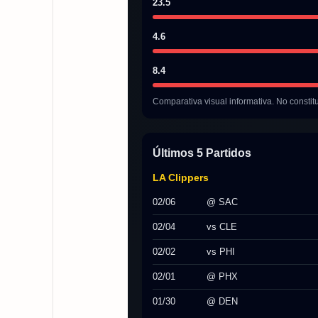
23.5
4.6
8.4
Comparativa visual informativa. No constit
Últimos 5 Partidos
LA Clippers
02/06
@ SAC
02/04
vs CLE
02/02
vs PHI
02/01
@ PHX
01/30
@ DEN