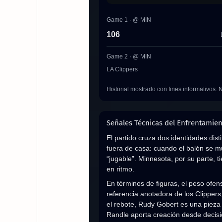
Game 1 · @ MIN
106
Game 2 · @ MIN
LA Clippers
Historial mostrado con fines informativos.
Señales Técnicas del Enfrentamie
El partido cruza dos identidades dis
fuera de casa: cuando el balón se mu
“jugable”. Minnesota, por su parte, t
en ritmo.
En términos de figuras, el peso ofe
referencia anotadora de los Clipper
el rebote, Rudy Gobert es una pieza 
Randle aporta creación desde decisi