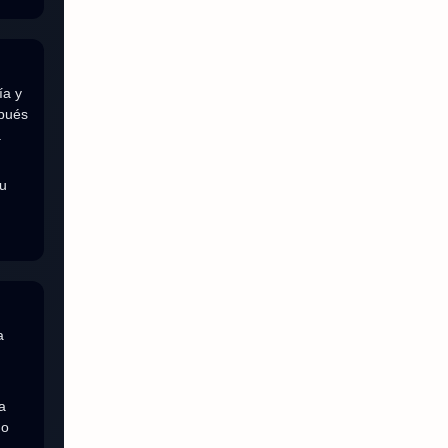
ía y
spués
a
su
a
a
do