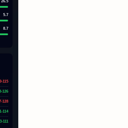
26.5
5.7
8.7
9-115
8-126
7-128
1-114
3-111