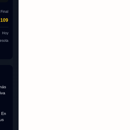
Final
109
Hoy
esota
 más
iva
. En
us