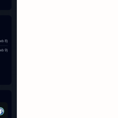
eb 8)
eb 9)