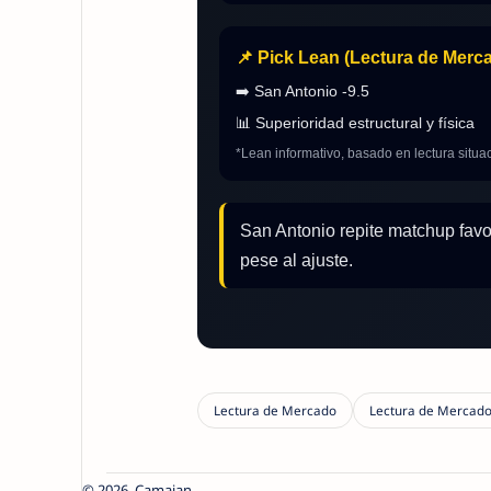
📌 Pick Lean (Lectura de Merc
➡️ San Antonio -9.5
📊 Superioridad estructural y física
*Lean informativo, basado en lectura situac
San Antonio repite matchup favo
pese al ajuste.
2026.
Camajan
.