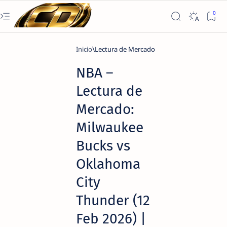
Inicio
Lectura de Mercado
NBA –
Lectura de
Mercado:
Milwaukee
Bucks vs
Oklahoma
City
Thunder (12
Feb 2026) |