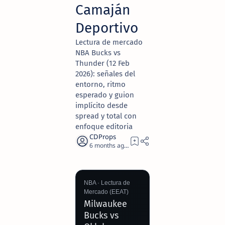
Camaján
Deportivo
Lectura de mercado
NBA Bucks vs
Thunder (12 Feb
2026): señales del
entorno, ritmo
esperado y guion
implícito desde
spread y total con
enfoque editoria
6 months ago
17
NBA · Lectura de
Mercado (EEAT)
Milwaukee
Bucks vs