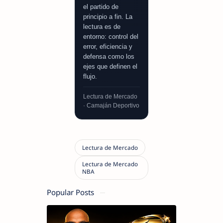
el partido de
principio a fin. La
lectura es de
entorno: control del
error, eficiencia y
defensa como los
ejes que definen el
flujo.
Lectura de Mercado
· Camaján Deportivo
Popular Posts