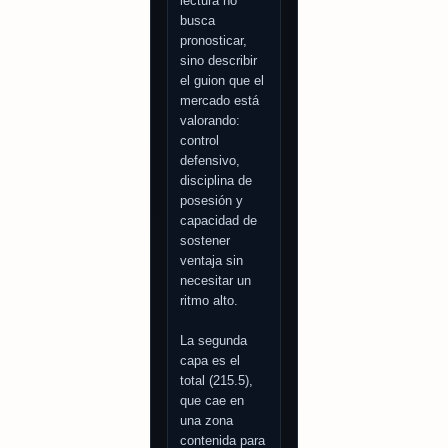
lectura no
busca
pronosticar,
sino describir
el guion que el
mercado está
valorando:
control
defensivo,
disciplina de
posesión y
capacidad de
sostener
ventaja sin
necesitar un
ritmo alto.
La segunda
capa es el
total (215.5),
que cae en
una zona
contenida para