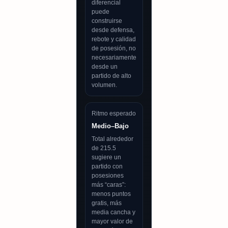
diferencial
puede
construirse
desde defensa,
rebote y calidad
de posesión, no
necesariamente
desde un
partido de alto
volumen.
Ritmo esperado
Medio–Bajo
Total alrededor
de 215.5
sugiere un
partido con
posesiones
más “caras”:
menos puntos
gratis, más
media cancha y
mayor valor de