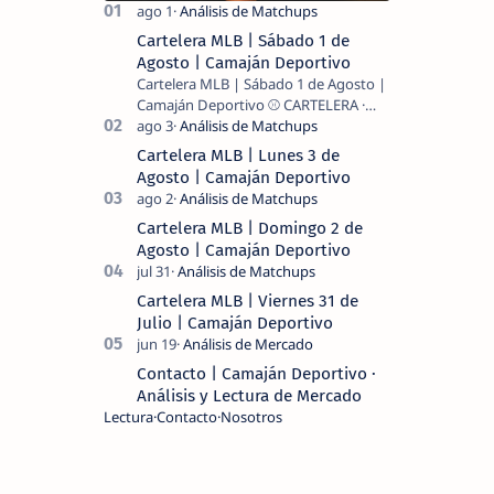
Cartelera MLB | Sábado 1 de
Agosto | Camaján Deportivo
Cartelera MLB | Sábado 1 de Agosto |
Camaján Deportivo ⚾ CARTELERA ·
MLB 2026 ⚾ MI LECTURA DEL DÍA …
Cartelera MLB | Lunes 3 de
Agosto | Camaján Deportivo
Cartelera MLB | Domingo 2 de
Agosto | Camaján Deportivo
Cartelera MLB | Viernes 31 de
Julio | Camaján Deportivo
Contacto | Camaján Deportivo ·
Análisis y Lectura de Mercado
Lectura
Contacto
Nosotros