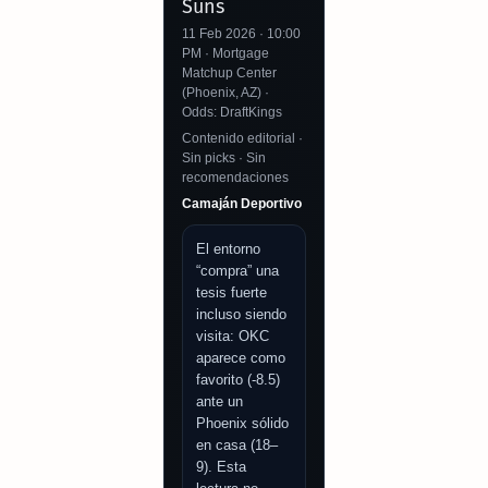
Suns
11 Feb 2026 · 10:00
PM · Mortgage
Matchup Center
(Phoenix, AZ) ·
Odds: DraftKings
Contenido editorial ·
Sin picks · Sin
recomendaciones
Camaján Deportivo
El entorno
“compra” una
tesis fuerte
incluso siendo
visita: OKC
aparece como
favorito (-8.5)
ante un
Phoenix sólido
en casa (18–
9). Esta