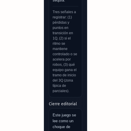
sequía.
Tres señales a
registrar: (1)
pérdidas y
puntos en
transición en
1Q, (2) si el
ritmo se
mantiene
controlado o se
acelera por
robos, (3) qué
equipo gana el
tramo de inicio
del 3Q (zona
típica de
parciales).
Cierre editorial
Este juego se
lee como un
choque de