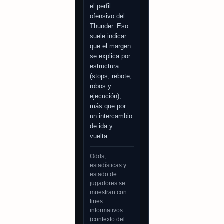
el perfil
ofensivo del
Thunder. Eso
suele indicar
que el margen
se explica por
estructura
(stops, rebote,
robos y
ejecución),
más que por
un intercambio
de ida y
vuelta.
Odds,
estadísticas y
estado de
jugadores se
muestran con
fines
informativos
(contexto del