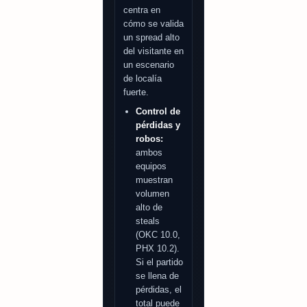
centra en
cómo se valida
un spread alto
del visitante en
un escenario
de localía
fuerte.
Control de
pérdidas y
robos:
ambos
equipos
muestran
volumen
alto de
steals
(OKC 10.0,
PHX 10.2).
Si el partido
se llena de
pérdidas, el
total puede