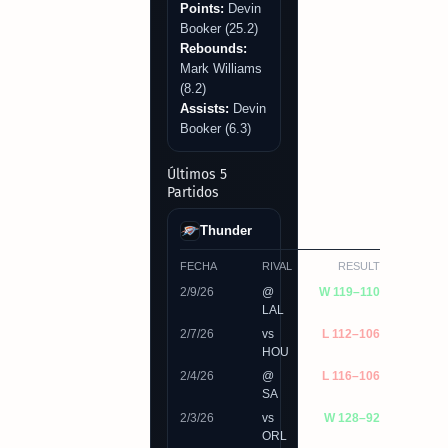
Points:
Devin
Booker (25.2)
Rebounds:
Mark Williams
(8.2)
Assists:
Devin
Booker (6.3)
Últimos 5
Partidos
Thunder
FECHA
RIVAL
RESULT
2/9/26
@
W 119–110
LAL
2/7/26
vs
L 112–106
HOU
2/4/26
@
L 116–106
SA
2/3/26
vs
W 128–92
ORL