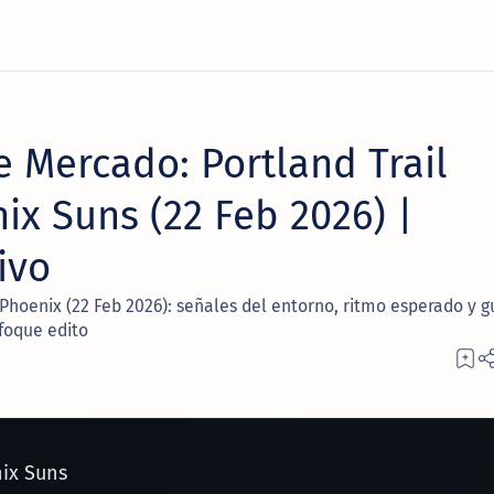
e Mercado: Portland Trail
ix Suns (22 Feb 2026) |
ivo
hoenix (22 Feb 2026): señales del entorno, ritmo esperado y g
foque edito
nix Suns