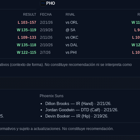
PHO
RESULT
FECHA
RIVAL
R
L 103–157
2/21/26
vs ORL
W 11
W 135–119
2/19/26
@ SA
L 
L 109–133
2/11/26
vs OKC
L 1
W 135–118
2/10/26
vs DAL
W 12
W 122–115
2/7/26
vs PHI
L 1
mativos (contexto de forma). No constituye recomendación ni se interpreta como
Phoenix Suns
Dillon Brooks — IR (Hand) · 2/21/26.
Jordan Goodwin — DTD (Calf) · 2/21/26.
25.
Devin Booker — IR (Hip) · 2/19/26.
ormativos y sujeto a actualizaciones. No constituye recomendación.