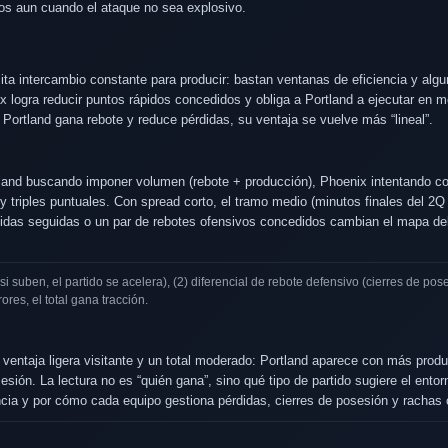
mos aun cuando el ataque no sea explosivo.
ita intercambio constante para producir: bastan ventanas de eficiencia y alg
ix logra reducir puntos rápidos concedidos y obliga a Portland a ejecutar en m
i Portland gana rebote y reduce pérdidas, su ventaja se vuelve más “lineal”.
land buscando imponer volumen (rebote + producción), Phoenix intentando co
triples puntuales. Con spread corto, el tramo medio (minutos finales del 2Q 
rdidas seguidas o un par de rebotes ofensivos concedidos cambian el mapa de
i suben, el partido se acelera), (2) diferencial de rebote defensivo (cierres de pose
ores, el total gana tracción.
ventaja ligera visitante y un total moderado: Portland aparece con más prod
sión. La lectura no es “quién gana”, sino qué tipo de partido sugiere el entor
ncia y por cómo cada equipo gestiona pérdidas, cierres de posesión y rachas 