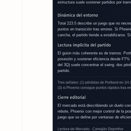
estructura suele sostener partidos por tra
Dinámica del entorno
Total 223.5 describe un juego que no neces
puntos en transición tras errores. Si Phoen
cancha, el partido tiende a estabilizarse. S
Lectura implícita del partido
El guion más coherente es de tramos: Port
posesión y sostener eficiencia desde FT% y 
del 3Q) suele concentrar el swing: dos pé
partido.
Tres señales: (1) pérdidas de Portland en 1H (s
(3) si Phoenix consigue puntos rápidos tras err
Cierre editorial
El mercado está describiendo un duelo con 
rebote, Phoenix con mejor control de la pose
juego que se define por ventanas de eficie
Lectura de Mercado · Camaján Deportivo