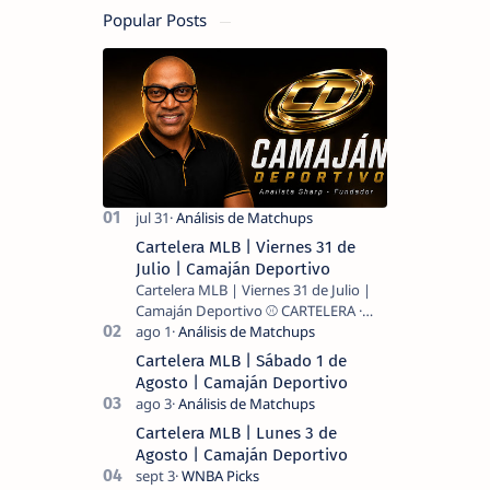
Popular Posts
Cartelera MLB | Viernes 31 de
Julio | Camaján Deportivo
Cartelera MLB | Viernes 31 de Julio |
Camaján Deportivo ⚾ CARTELERA ·
MLB 2026 ⚾ MI LECTURA DEL DÍA …
Cartelera MLB | Sábado 1 de
Agosto | Camaján Deportivo
Cartelera MLB | Lunes 3 de
Agosto | Camaján Deportivo