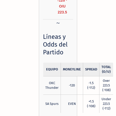
-120 ·
O/U
223.5
Líneas y
Odds del
Partido
TOTAL
EQUIPO
MONEYLINE
SPREAD
(O/U)
Over
OKC
-1.5
-120
223.5
Thunder
(-112)
(-108)
Under
+1.5
SA Spurs
EVEN
223.5
(-108)
(-112)