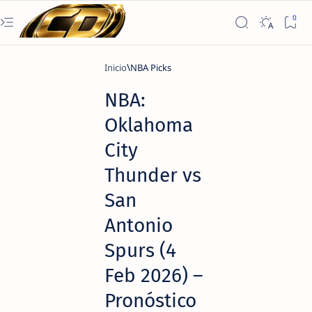
Inicio
NBA Picks
NBA:
Oklahoma
City
Thunder vs
San
Antonio
Spurs (4
Feb 2026) –
Pronóstico