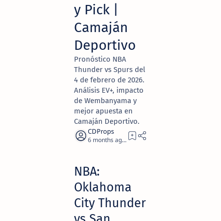
y Pick |
Camaján
Deportivo
Pronóstico NBA
Thunder vs Spurs del
4 de febrero de 2026.
Análisis EV+, impacto
de Wembanyama y
mejor apuesta en
Camaján Deportivo.
6 months ago
2
NBA:
Oklahoma
City Thunder
vs San