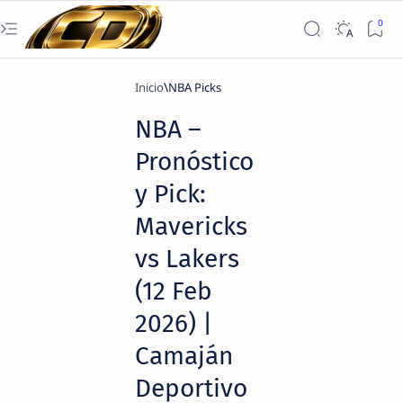
Inicio
NBA Picks
NBA –
Pronóstico
y Pick:
Mavericks
vs Lakers
(12 Feb
2026) |
Camaján
Deportivo