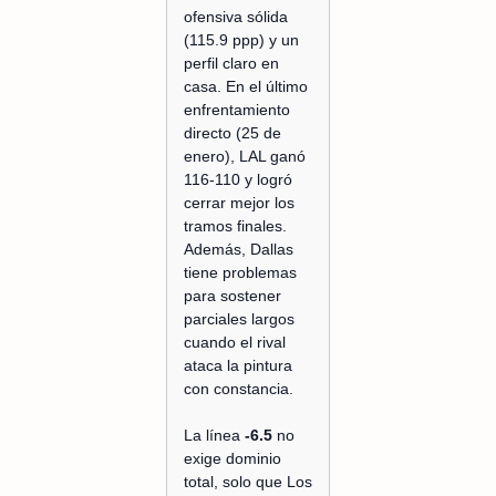
ofensiva sólida
(115.9 ppp) y un
perfil claro en
casa. En el último
enfrentamiento
directo (25 de
enero), LAL ganó
116-110 y logró
cerrar mejor los
tramos finales.
Además, Dallas
tiene problemas
para sostener
parciales largos
cuando el rival
ataca la pintura
con constancia.
La línea
-6.5
no
exige dominio
total, solo que Los