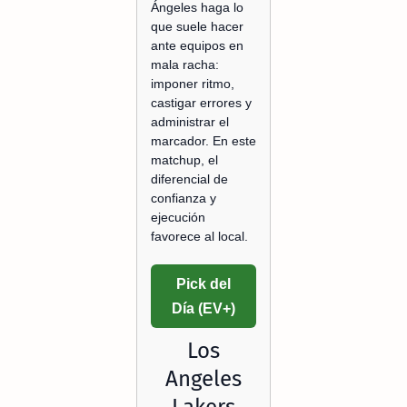
Ángeles haga lo
que suele hacer
ante equipos en
mala racha:
imponer ritmo,
castigar errores y
administrar el
marcador. En este
matchup, el
diferencial de
confianza y
ejecución
favorece al local.
Pick del
Día (EV+)
Los
Angeles