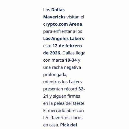
Los
Dallas
Mavericks
visitan el
crypto.com Arena
para enfrentar a los
Los Angeles Lakers
este
12 de febrero
de 2026
. Dallas llega
con marca
19-34
y
una racha negativa
prolongada,
mientras los Lakers
presentan récord
32-
21
y siguen firmes
en la pelea del Oeste.
El mercado abre con
LAL favoritos claros
en casa.
Pick del