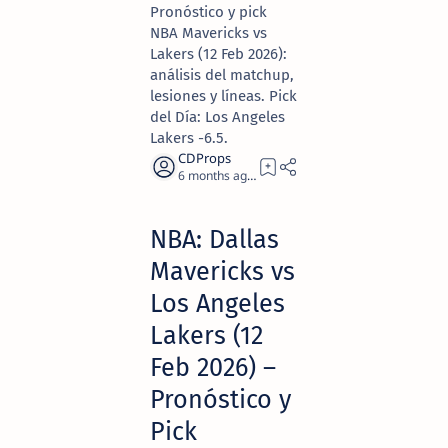
Pronóstico y pick
NBA Mavericks vs
Lakers (12 Feb 2026):
análisis del matchup,
lesiones y líneas. Pick
del Día: Los Angeles
Lakers -6.5.
6 months ago
6
NBA: Dallas
Mavericks vs
Los Angeles
Lakers (12
Feb 2026) –
Pronóstico y
Pick