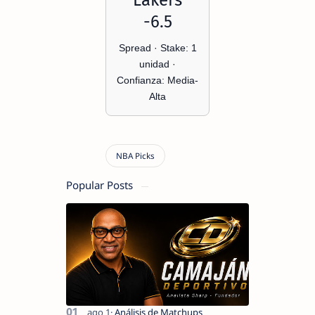
Lakers
-6.5
Spread · Stake: 1
unidad ·
Confianza: Media-
Alta
Popular Posts