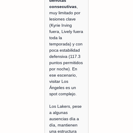
derrotas
consecutivas
,
muy limitado por
lesiones clave
(Kyrie Irving
fuera, Lively fuera
toda la
temporada) y con
poca estabilidad
defensiva (117.3
puntos permitidos
por noche). En
ese escenario,
visitar Los
Ángeles es un
spot complejo.
Los Lakers, pese
a algunas
ausencias día a
día, mantienen
una estructura