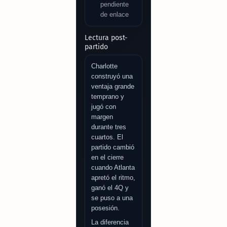
pendiente
de enlace
Lectura post-
partido
Charlotte
construyó una
ventaja grande
temprano y
jugó con
margen
durante tres
cuartos. El
partido cambió
en el cierre
cuando Atlanta
apretó el ritmo,
ganó el 4Q y
se puso a una
posesión.
La diferencia