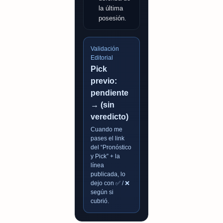
la última
posesión.
Validación
Editorial
Pick
previo:
pendiente
→ (sin
veredicto)
Cuando me
pases el link
del “Pronóstico
y Pick” + la
línea
publicada, lo
dejo con ✅ / ❌
según si
cubrió.