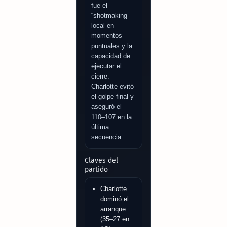
fue el
“shotmaking”
local en
momentos
puntuales y la
capacidad de
ejecutar el
cierre:
Charlotte evitó
el golpe final y
aseguró el
110–107 en la
última
secuencia.
Claves del
partido
Charlotte
dominó el
arranque
(35–27 en