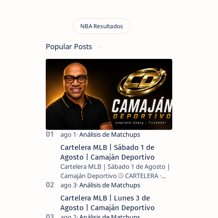
Popular Posts
Cartelera MLB | Sábado 1 de
Agosto | Camaján Deportivo
Cartelera MLB | Sábado 1 de Agosto |
Camaján Deportivo ⚾ CARTELERA ·
MLB 2026 ⚾ MI LECTURA DEL DÍA …
Cartelera MLB | Lunes 3 de
Agosto | Camaján Deportivo