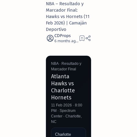
NBA – Resultado y
Marcador Final:
Hawks vs Hornets (11
Feb 2026) | Camaján
Deportivo
6 months ago
6
NBA · Resultado y
Marcador Final
Atlanta
Hawks vs
Charlotte
Hornets
11 Feb 2026 · 8:00
PM · Spectrum
Center · Charlotte,
NC
Charlotte