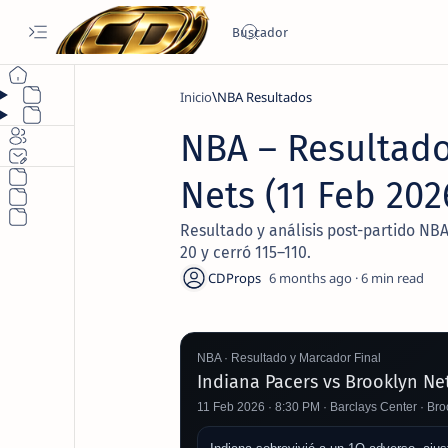
Inicio
NBA Resultados
NBA – Resultado
Nets (11 Feb 20
Resultado y análisis post-partido NBA
20 y cerró 115–110.
6 months ago
6
NBA · Resultado y Marcador Final
Indiana Pacers vs Brooklyn Ne
11 Feb 2026 · 8:30 PM · Barclays Center · Bro