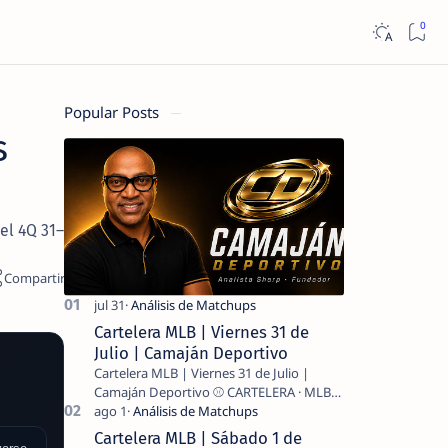
Popular Posts
s
el 4Q 31–
Cartelera MLB | Viernes 31 de
Julio | Camaján Deportivo
Cartelera MLB | Viernes 31 de Julio |
Camaján Deportivo ⚾ CARTELERA · MLB
2026 ⚾ MI LECTURA DEL DÍA …
Cartelera MLB | Sábado 1 de