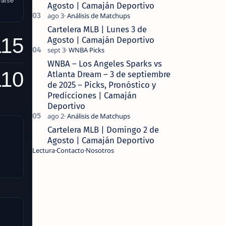
varse
Agosto | Camaján Deportivo
Cartelera MLB | Lunes 3 de
115
Agosto | Camaján Deportivo
WNBA – Los Angeles Sparks vs
110
Atlanta Dream – 3 de septiembre
de 2025 – Picks, Pronóstico y
Predicciones | Camaján
Deportivo
Cartelera MLB | Domingo 2 de
Agosto | Camaján Deportivo
Lectura
Contacto
Nosotros