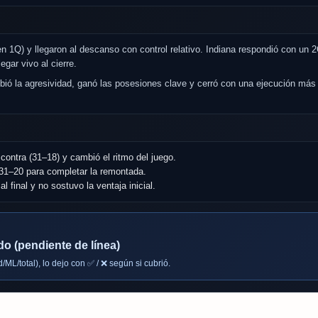
 1Q) y llegaron al descanso con control relativo. Indiana respondió con un 
egar vivo al cierre.
ubió la agresividad, ganó las posesiones clave y cerró con una ejecución más
 contra (31–18) y cambió el ritmo del juego.
 31–20 para completar la remontada.
 final y no sostuvo la ventaja inicial.
do (pendiente de línea)
/ML/total), lo dejo con ✅ / ❌ según si cubrió.