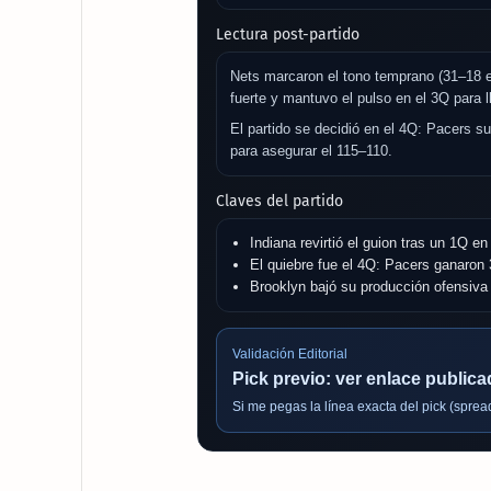
Lectura post-partido
Nets marcaron el tono temprano (31–18 en
fuerte y mantuvo el pulso en el 3Q para ll
El partido se decidió en el 4Q: Pacers s
para asegurar el 115–110.
Claves del partido
Indiana revirtió el guion tras un 1Q en
El quiebre fue el 4Q: Pacers ganaron
Brooklyn bajó su producción ofensiva al
Validación Editorial
Pick previo: ver enlace publica
Si me pegas la línea exacta del pick (spread