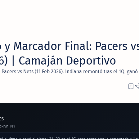
 y Marcador Final: Pacers v
26) | Camaján Deportivo
 Pacers vs Nets (11 Feb 2026). Indiana remontó tras el 1Q, ganó 
ts
oklyn, NY