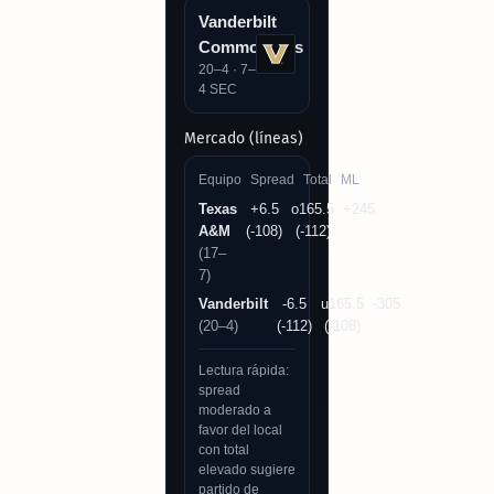
Vanderbilt
Commodores
20–4 · 7–
4 SEC
Mercado (líneas)
Equipo
Spread
Total
ML
Texas
+6.5
o165.5
+245
A&M
(-108)
(-112)
(17–
7)
Vanderbilt
-6.5
u165.5
-305
(20–4)
(-112)
(-108)
Lectura rápida:
spread
moderado a
favor del local
con total
elevado sugiere
partido de