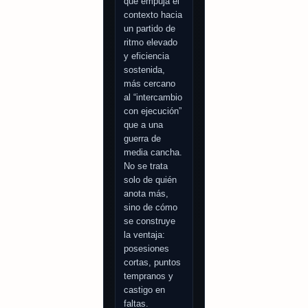
que empuja el
contexto hacia
un partido de
ritmo elevado
y eficiencia
sostenida,
más cercano
al “intercambio
con ejecución”
que a una
guerra de
media cancha.
No se trata
solo de quién
anota más,
sino de cómo
se construye
la ventaja:
posesiones
cortas, puntos
tempranos y
castigo en
faltas.