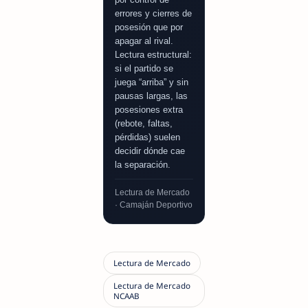
errores y cierres de
posesión que por
apagar al rival.
Lectura estructural:
si el partido se
juega “arriba” y sin
pausas largas, las
posesiones extra
(rebote, faltas,
pérdidas) suelen
decidir dónde cae
la separación.
Lectura de Mercado
· Camaján Deportivo