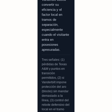
convertir su
eficiencia y el
factor local en
tramos de
separación,
especialmente
cuando el visitante
entra en
posesiones
apresuradas.
Tres señales: (1)
pérdidas de Texas
A&M y puntos en
transición
permitidos, (2) si
Vanderbilt impone
protección del aro
(blocks) sin mandar
demasiado a la
línea, (3) control del
rebote defensivo del
local en el tramo