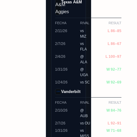
Texas A&M
FECHA
RIVAL
RESULT
2/11/26
vs
L 86–85
MIZ
2/7/26
vs
L 86–67
FLA
2/4/26
@
L 100–97
ALA
1/31/26
@
W 92–77
UGA
1/24/26
vs SC
W 92–69
Vanderbilt
FECHA
RIVAL
RESULT
2/10/26
@
W 84–76
AUB
2/7/26
vs OU
L 92–91
1/31/26
vs
W 71–68
MISS