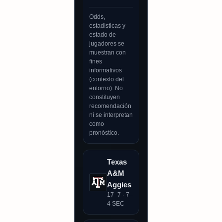
Odds,
estadísticas y
estado de
jugadores se
muestran con
fines
informativos
(contexto del
entorno). No
constituyen
recomendación
ni se interpretan
como
pronóstico.
Texas
A&M
Aggies
17–7 · 7–
4 SEC