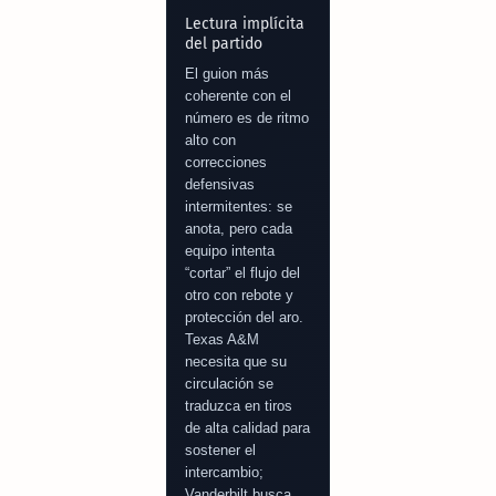
Lectura implícita
del partido
El guion más
coherente con el
número es de ritmo
alto con
correcciones
defensivas
intermitentes: se
anota, pero cada
equipo intenta
“cortar” el flujo del
otro con rebote y
protección del aro.
Texas A&M
necesita que su
circulación se
traduzca en tiros
de alta calidad para
sostener el
intercambio;
Vanderbilt busca