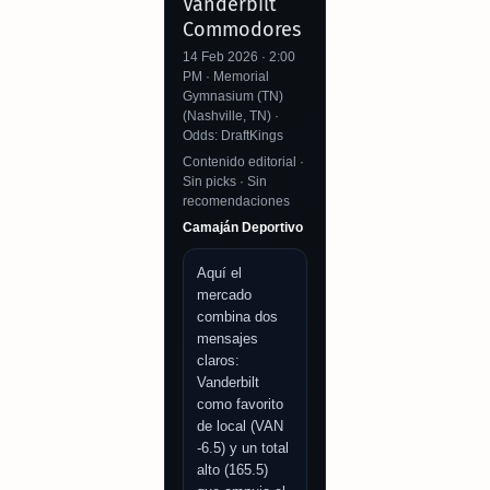
Vanderbilt
Commodores
14 Feb 2026 · 2:00
PM · Memorial
Gymnasium (TN)
(Nashville, TN) ·
Odds: DraftKings
Contenido editorial ·
Sin picks · Sin
recomendaciones
Camaján Deportivo
Aquí el
mercado
combina dos
mensajes
claros:
Vanderbilt
como favorito
de local (VAN
-6.5) y un total
alto (165.5)