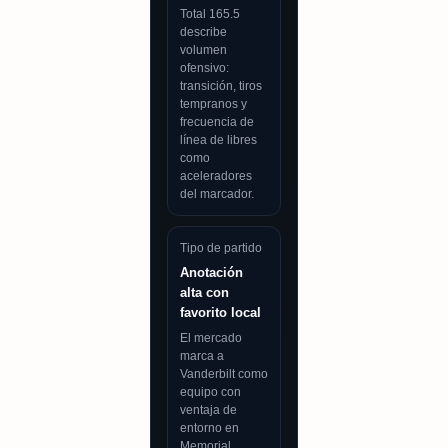
Total 165.5
describe
volumen
ofensivo:
transición, tiros
tempranos y
frecuencia de
línea de libres
como
aceleradores
del marcador.
Tipo de partido
Anotación
alta con
favorito local
El mercado
marca a
Vanderbilt como
equipo con
ventaja de
entorno en
Memorial