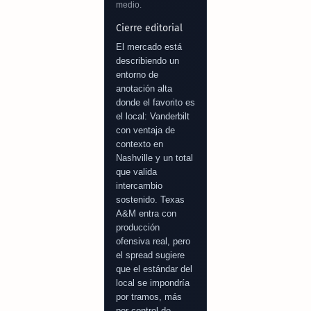
medio.
Cierre editorial
El mercado está
describiendo un
entorno de
anotación alta
donde el favorito es
el local: Vanderbilt
con ventaja de
contexto en
Nashville y un total
que valida
intercambio
sostenido. Texas
A&M entra con
producción
ofensiva real, pero
el spread sugiere
que el estándar del
local se impondría
por tramos, más
por control de