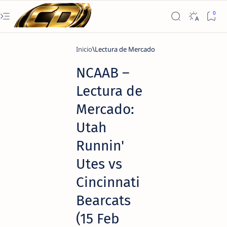
Inicio
Lectura de Mercado
NCAAB –
Lectura de
Mercado:
Utah
Runnin'
Utes vs
Cincinnati
Bearcats
(15 Feb