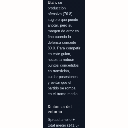
Utah:
su
producción
ofensiva (76.8)
sugiere que puede
anotar, pero su
margen de error es
fino cuando la
defensa concede
80.0. Para competir
en este guion,
necesita reducir
puntos concedidos
en transición,
cuidar posesiones
y evitar que el
partido se rompa
en el tramo medio.
Dinámica del
entorno
Spread amplio +
total medio (141.5)