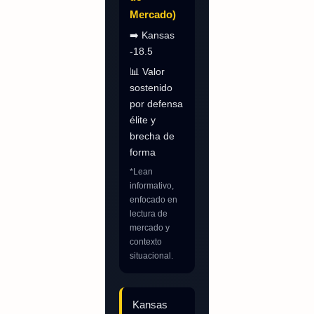
Mercado)
➡️ Kansas
-18.5
📊 Valor
sostenido
por defensa
élite y
brecha de
forma
*Lean
informativo,
enfocado en
lectura de
mercado y
contexto
situacional.
Kansas