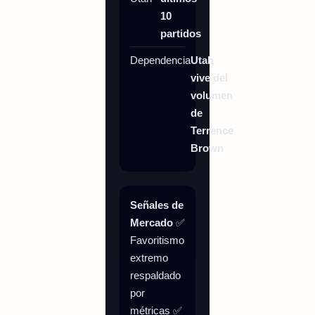
10
partidos
Dependencia
Utah
vive del
volumen
de
Terrence
Brown
Señales de
Mercado
✅
Favoritismo
extremo
respaldado
por
métricas
✅