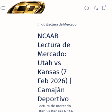
Inicio
Lectura de Mercado
NCAAB –
Lectura de
Mercado:
Utah vs
Kansas (7
Feb 2026) |
Camaján
Deportivo
Lectura de mercado
Utah vs Kansas NCAA