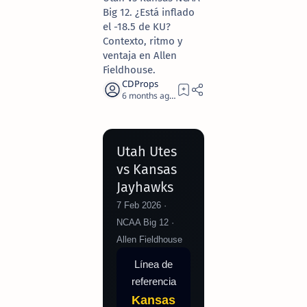
Big 12. ¿Está inflado
el -18.5 de KU?
Contexto, ritmo y
ventaja en Allen
Fieldhouse.
6 months ago
4
Utah Utes
vs Kansas
Jayhawks
7 Feb 2026 ·
NCAA Big 12 ·
Allen Fieldhouse
Línea de
referencia
Kansas