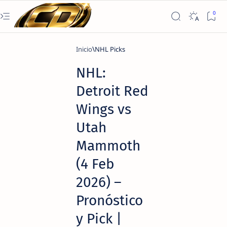
Inicio
NHL Picks
NHL:
Detroit Red
Wings vs
Utah
Mammoth
(4 Feb
2026) –
Pronóstico
y Pick |