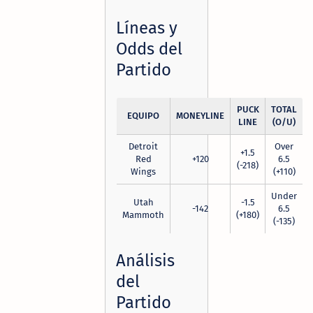
Líneas y
Odds del
Partido
PUCK
TOTAL
EQUIPO
MONEYLINE
LINE
(O/U)
Detroit
Over
+1.5
Red
+120
6.5
(-218)
Wings
(+110)
Under
Utah
-1.5
-142
6.5
Mammoth
(+180)
(-135)
Análisis
del
Partido