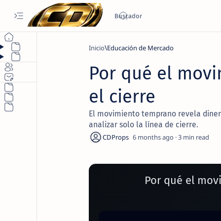
Inicio
Educación de Mercado
Por qué el mov
el cierre
El movimiento temprano revela diner
analizar solo la línea de cierre.
6 months ago
3
Por qué el mov