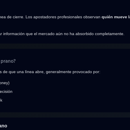
nea de cierre. Los apostadores profesionales observan
quién mueve l
ar información que el mercado aún no ha absorbido completamente.
mprano?
s de que una línea abre, generalmente provocado por:
oney)
ecisión
ok
ano