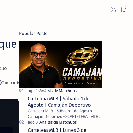
Popular Posts
 que
 que
Cartelera MLB | Sábado 1 de
Agosto | Camaján Deportivo
Cartelera MLB | Sábado 1 de Agosto |
Camaján Deportivo ⚾ CARTELERA · MLB
2026 ⚾ MI LECTURA DEL DÍA …
Cartelera MLB | Lunes 3 de