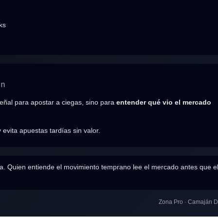
ks
ón
ñal para apostar a ciegas, sino para
entender qué vio el mercado
 evita apuestas tardías sin valor.
ela. Quien entiende el movimiento temprano lee el mercado antes que e
Zona Pro · Camaján D