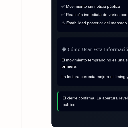
✅ Movimiento sin noticia pública
✅ Reacción inmediata de varios boo
⚠ Estabilidad posterior del mercado
🧠 Cómo Usar Esta Informaci
El movimiento temprano no es una se
primero
.
La lectura correcta mejora el timing y
El cierre confirma. La apertura rev
público.