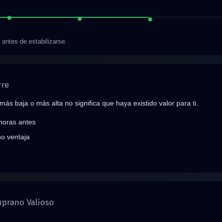
a antes de estabilizarse.
rre
ás baja o más alta no significa que haya existido valor para ti.
horas antes
no ventaja
mprano Valioso