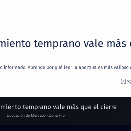
imiento temprano vale más
o informado. Aprende por qué leer la apertura es más valioso
imiento temprano vale más que el cierre
Educación de Mercado · Zona Pro