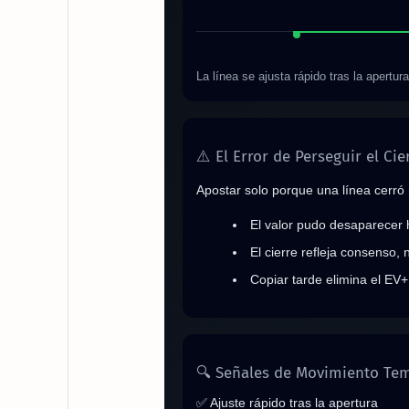
La línea se ajusta rápido tras la apertur
⚠️ El Error de Perseguir el Cie
Apostar solo porque una línea cerró m
El valor pudo desaparecer 
El cierre refleja consenso, 
Copiar tarde elimina el EV+
🔍 Señales de Movimiento Te
✅ Ajuste rápido tras la apertura