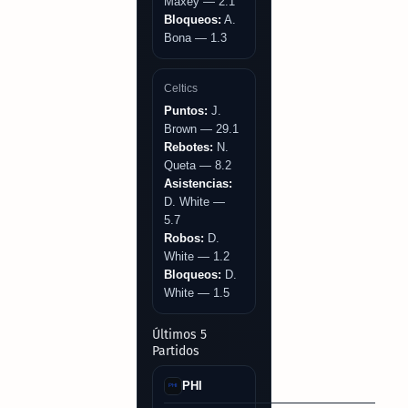
Maxey — 2.1
Bloqueos:
A.
Bona — 1.3
Celtics
Puntos:
J.
Brown — 29.1
Rebotes:
N.
Queta — 8.2
Asistencias:
D. White —
5.7
Robos:
D.
White — 1.2
Bloqueos:
D.
White — 1.5
Últimos 5
Partidos
PHI