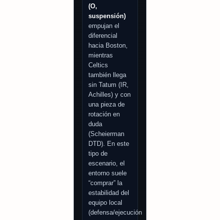
(O,
suspensión)
empujan el
diferencial
hacia Boston,
mientras
Celtics
también llega
sin Tatum (IR,
Achilles) y con
una pieza de
rotación en
duda
(Scheierman
DTD). En este
tipo de
escenario, el
entorno suele
“comprar” la
estabilidad del
equipo local
(defensa/ejecución