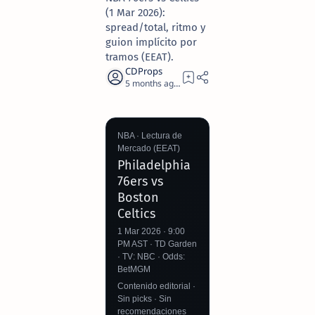
(1 Mar 2026):
spread/total, ritmo y
guion implícito por
tramos (EEAT).
5 months ago
17
NBA · Lectura de
Mercado (EEAT)
Philadelphia
76ers vs
Boston
Celtics
1 Mar 2026 · 9:00
PM AST · TD Garden
· TV: NBC · Odds:
BetMGM
Contenido editorial ·
Sin picks · Sin
recomendaciones