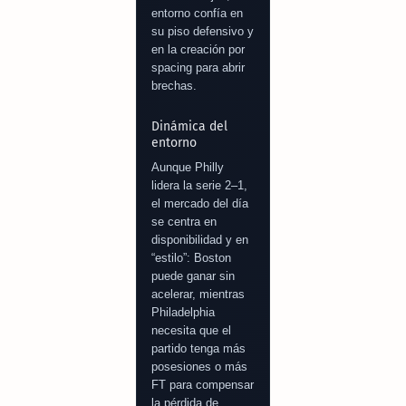
entorno confía en
su piso defensivo y
en la creación por
spacing para abrir
brechas.
Dinámica del
entorno
Aunque Philly
lidera la serie 2–1,
el mercado del día
se centra en
disponibilidad y en
“estilo”: Boston
puede ganar sin
acelerar, mientras
Philadelphia
necesita que el
partido tenga más
posesiones o más
FT para compensar
la pérdida de