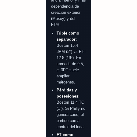
ancla interior y más
dependencia de
creación exterior
(Maxey) y del
FT%.
Triple como
separador:
Boston 15.4
3PM (3º) vs PHI
12.8 (19º). En
spreads de 9.5,
el 3PT suele
ampliar
márgenes.
Pérdidas y
posesiones:
Boston 11.4 TO
(1º). Si Philly no
genera caos, el
partido cae a
control del local.
FT como