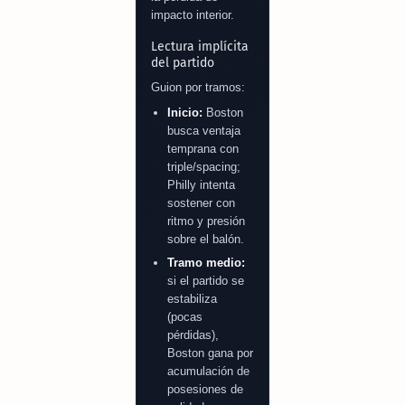
impacto interior.
Lectura implícita
del partido
Guion por tramos:
Inicio:
Boston
busca ventaja
temprana con
triple/spacing;
Philly intenta
sostener con
ritmo y presión
sobre el balón.
Tramo medio:
si el partido se
estabiliza
(pocas
pérdidas),
Boston gana por
acumulación de
posesiones de