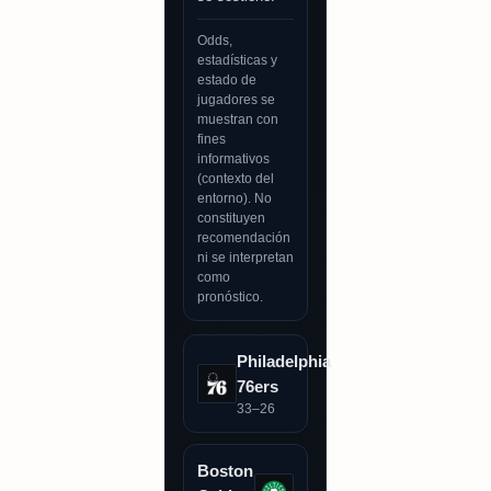
Odds,
estadísticas y
estado de
jugadores se
muestran con
fines
informativos
(contexto del
entorno). No
constituyen
recomendación
ni se interpretan
como
pronóstico.
Philadelphia
76ers
33–26
Boston