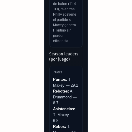
de balón (11.4
TO), mientras
Philly sostiene
el partido si
Maxey genera
FT/ritmo sin
perder
eficiencia.
Season leaders
(por juego)
76ers
Puntos:
T.
Maxey — 29.1
Rebotes:
A.
Drummond —
8.7
Asistencias:
T. Maxey —
6.8
Robos:
T.