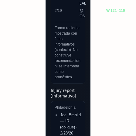
LAL
2/19
@
W 121–110
GS
Forma reciente
mostrada con
fines
informativos
(contexto). No
constituye
recomendación
ni se interpreta
como
pronóstico.
Injury report
(informativo)
Philadelphia
Joel Embiid
—
IR
(oblique) ·
2/28/26