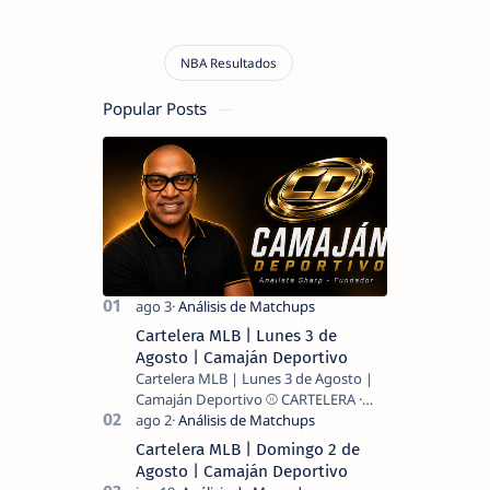
Popular Posts
Cartelera MLB | Lunes 3 de
Agosto | Camaján Deportivo
Cartelera MLB | Lunes 3 de Agosto |
Camaján Deportivo ⚾ CARTELERA ·
MLB 2026 ⚾ MI LECTURA DEL DÍA …
Cartelera MLB | Domingo 2 de
Agosto | Camaján Deportivo