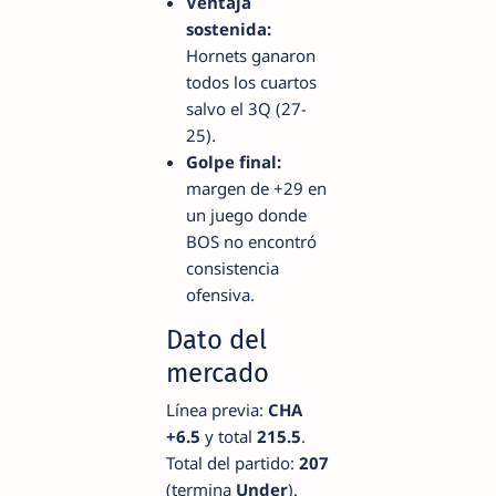
Ventaja
sostenida:
Hornets ganaron
todos los cuartos
salvo el 3Q (27-
25).
Golpe final:
margen de +29 en
un juego donde
BOS no encontró
consistencia
ofensiva.
Dato del
mercado
Línea previa:
CHA
+6.5
y total
215.5
.
Total del partido:
207
(termina
Under
).