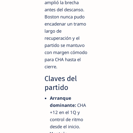
amplió la brecha
antes del descanso.
Boston nunca pudo
encadenar un tramo
largo de
recuperación y el
partido se mantuvo
con margen cómodo
para CHA hasta el
cierre.
Claves del
partido
Arranque
dominante:
CHA
+12 en el 1Q y
control de ritmo
desde el inicio.