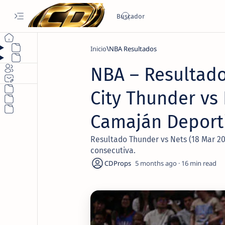
Inicio
NBA Resultados
NBA – Resultado
City Thunder vs 
Camaján Deport
Resultado Thunder vs Nets (18 Mar 20
consecutiva.
5 months ago
16