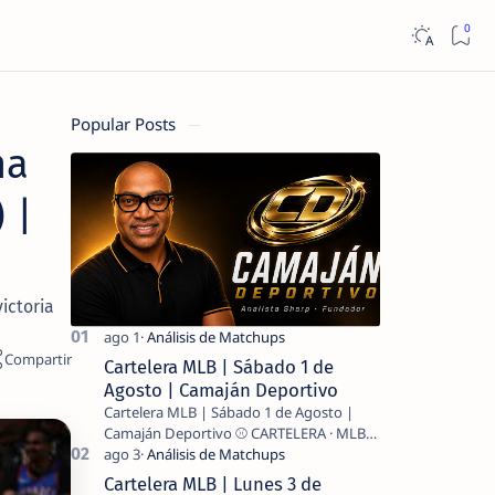
Popular Posts
ma
 |
ictoria
Cartelera MLB | Sábado 1 de
Agosto | Camaján Deportivo
Cartelera MLB | Sábado 1 de Agosto |
Camaján Deportivo ⚾ CARTELERA · MLB
2026 ⚾ MI LECTURA DEL DÍA …
Cartelera MLB | Lunes 3 de