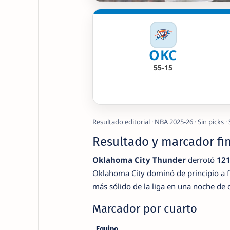
OKC
55-15
Resultado editorial · NBA 2025-26 · Sin picks
Resultado y marcador fi
Oklahoma City Thunder
derrotó
121
Oklahoma City dominó de principio a 
más sólido de la liga en una noche de c
Marcador por cuarto
Equipo