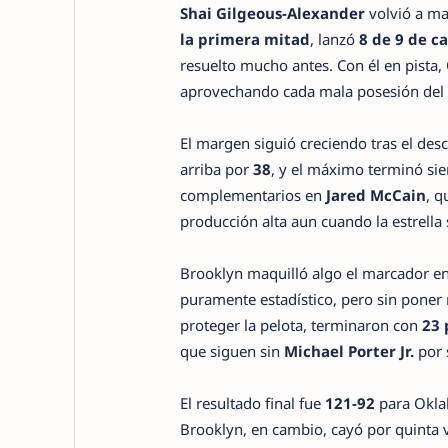
Shai Gilgeous-Alexander
volvió a ma
la primera mitad
, lanzó
8 de 9 de 
resuelto mucho antes. Con él en pista,
aprovechando cada mala posesión del r
El margen siguió creciendo tras el desc
arriba por
38
, y el máximo terminó si
complementarios en
Jared McCain
, q
producción alta aun cuando la estrella 
Brooklyn maquilló algo el marcador en
puramente estadístico, pero sin poner 
proteger la pelota, terminaron con
23 
que siguen sin
Michael Porter Jr.
por 
El resultado final fue
121-92
para Okla
Brooklyn, en cambio, cayó por quinta 