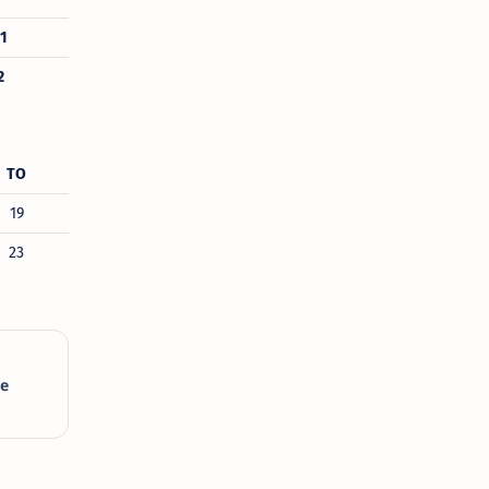
1
2
TO
19
23
n
de