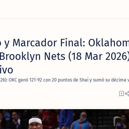
 y Marcador Final: Oklaho
Brooklyn Nets (18 Mar 2026)
ivo
26): OKC ganó 121-92 con 20 puntos de Shai y sumó su décima v