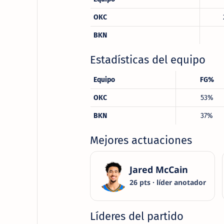
OKC
BKN
Estadísticas del equipo
Equipo
FG%
OKC
53%
BKN
37%
Mejores actuaciones
Jared McCain
26 pts · líder anotador
Líderes del partido