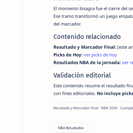
El momento bisagra fue el cierre del 
Ese tramo transformó un juego empatad
del marcador.
Contenido relacionado
Resultado y Marcador Final:
(este ar
Picks de Hoy:
ver picks de hoy
Resultados NBA de la jornada:
ver r
Validación editorial
Este contenido resume el resultado fina
con fines editoriales.
No incluye pick
Resultado y Marcador Final · NBA 2026 · Camaj