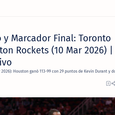
 y Marcador Final: Toronto
ton Rockets (10 Mar 2026) |
ivo
 2026): Houston ganó 113-99 con 29 puntos de Kevin Durant y d