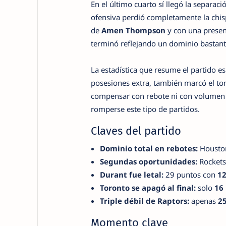
En el último cuarto sí llegó la separac
ofensiva perdió completamente la chis
de
Amen Thompson
y con una presen
terminó reflejando un dominio bastante
La estadística que resume el partido es
posesiones extra, también marcó el tono
compensar con rebote ni con volumen i
romperse este tipo de partidos.
Claves del partido
Dominio total en rebotes:
Housto
Segundas oportunidades:
Rockets
Durant fue letal:
29 puntos con
12
Toronto se apagó al final:
solo
16
Triple débil de Raptors:
apenas
2
Momento clave