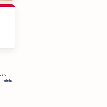
Fue un
 dominio