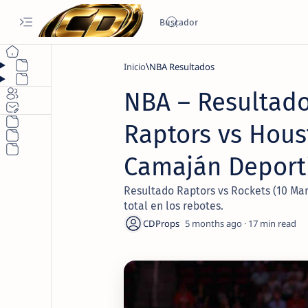
Inicio
NBA Resultados
NBA – Resultado
Raptors vs Hous
Camaján Deport
Resultado Raptors vs Rockets (10 Mar
total en los rebotes.
5 months ago
17