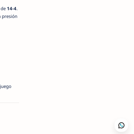
a de
14-4
.
a presión
 juego