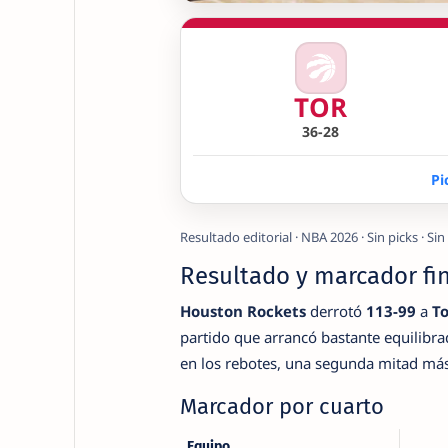
TOR
36-28
Pi
Resultado editorial · NBA 2026 · Sin picks · 
Resultado y marcador fi
Houston Rockets
derrotó
113-99
a
To
partido que arrancó bastante equilibr
en los rebotes, una segunda mitad más
Marcador por cuarto
Equipo