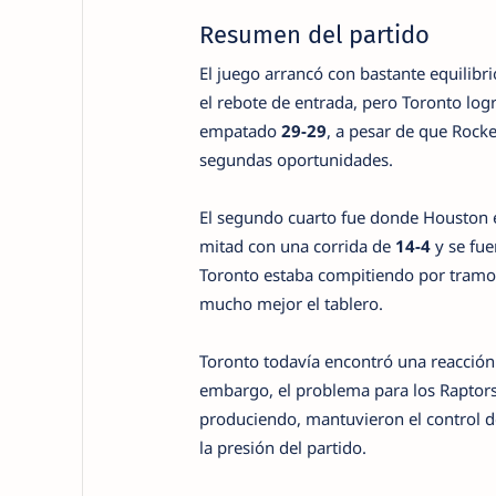
Resumen del partido
El juego arrancó con bastante equilibri
el rebote de entrada, pero Toronto logr
empatado
29-29
, a pesar de que Rock
segundas oportunidades.
El segundo cuarto fue donde Houston e
mitad con una corrida de
14-4
y se fue
Toronto estaba compitiendo por tramos
mucho mejor el tablero.
Toronto todavía encontró una reacción
embargo, el problema para los Raptors
produciendo, mantuvieron el control de
la presión del partido.