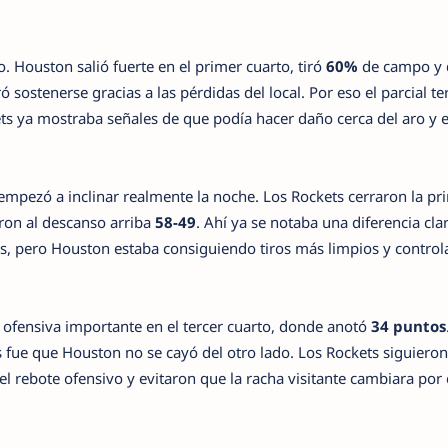
o. Houston salió fuerte en el primer cuarto, tiró
60%
de campo y
ó sostenerse gracias a las pérdidas del local. Por eso el parcial t
ets ya mostraba señales de que podía hacer daño cerca del aro y 
mpezó a inclinar realmente la noche. Los Rockets cerraron la pr
ron al descanso arriba
58-49
. Ahí ya se notaba una diferencia clar
, pero Houston estaba consiguiendo tiros más limpios y contro
 ofensiva importante en el tercer cuarto, donde anotó
34 puntos
 fue que Houston no se cayó del otro lado. Los Rockets siguieron
l rebote ofensivo y evitaron que la racha visitante cambiara por