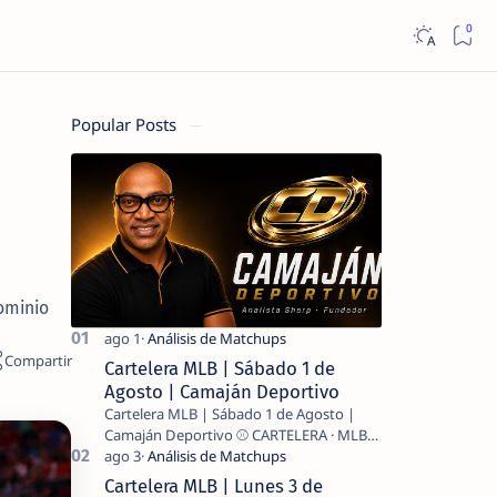
Popular Posts
ominio
Cartelera MLB | Sábado 1 de
Agosto | Camaján Deportivo
Cartelera MLB | Sábado 1 de Agosto |
Camaján Deportivo ⚾ CARTELERA · MLB
2026 ⚾ MI LECTURA DEL DÍA …
Cartelera MLB | Lunes 3 de