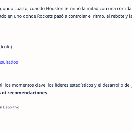
segundo cuarto, cuando Houston terminó la mitad con una corrid
o en uno donde Rockets pasó a controlar el ritmo, el rebote y l
tículo)
esultados
l, los momentos clave, los líderes estadísticos y el desarrollo del
s ni recomendaciones
.
án Deportivo