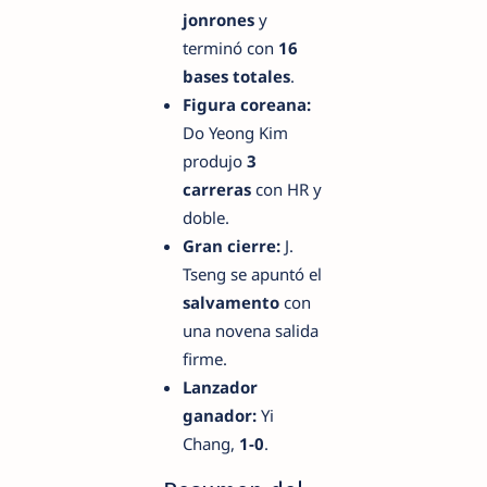
jonrones
y
terminó con
16
bases totales
.
Figura coreana:
Do Yeong Kim
produjo
3
carreras
con HR y
doble.
Gran cierre:
J.
Tseng se apuntó el
salvamento
con
una novena salida
firme.
Lanzador
ganador:
Yi
Chang,
1-0
.