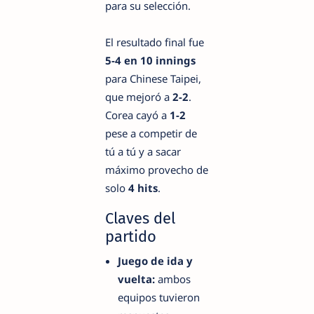
para su selección.
El resultado final fue
5-4 en 10 innings
para Chinese Taipei,
que mejoró a
2-2
.
Corea cayó a
1-2
pese a competir de
tú a tú y a sacar
máximo provecho de
solo
4 hits
.
Claves del
partido
Juego de ida y
vuelta:
ambos
equipos tuvieron