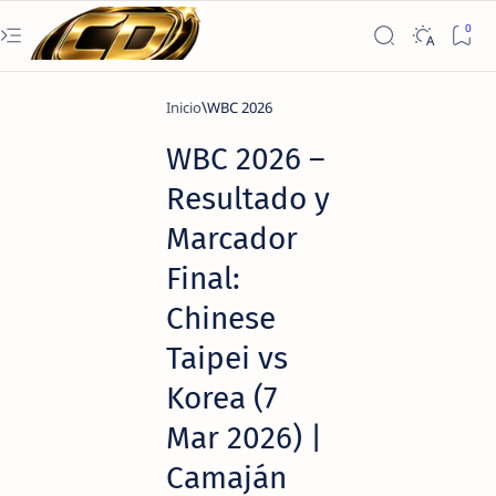
Inicio
WBC 2026
WBC 2026 –
Resultado y
Marcador
Final:
Chinese
Taipei vs
Korea (7
Mar 2026) |
Camaján