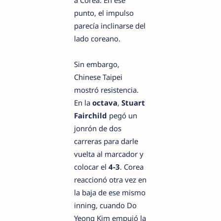
a Corea. En ese
punto, el impulso
parecía inclinarse del
lado coreano.
Sin embargo,
Chinese Taipei
mostró resistencia.
En la
octava
,
Stuart
Fairchild
pegó un
jonrón de dos
carreras para darle
vuelta al marcador y
colocar el
4-3
. Corea
reaccionó otra vez en
la baja de ese mismo
inning, cuando Do
Yeong Kim empujó la