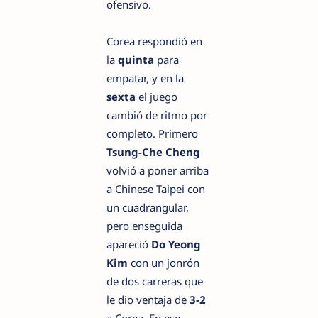
ofensivo.
Corea respondió en
la
quinta
para
empatar, y en la
sexta
el juego
cambió de ritmo por
completo. Primero
Tsung-Che Cheng
volvió a poner arriba
a Chinese Taipei con
un cuadrangular,
pero enseguida
apareció
Do Yeong
Kim
con un jonrón
de dos carreras que
le dio ventaja de
3-2