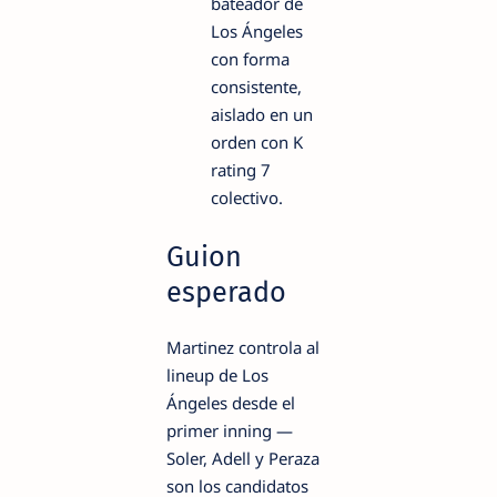
bateador de
Los Ángeles
con forma
consistente,
aislado en un
orden con K
rating 7
colectivo.
Guion
esperado
Martinez controla al
lineup de Los
Ángeles desde el
primer inning —
Soler, Adell y Peraza
son los candidatos