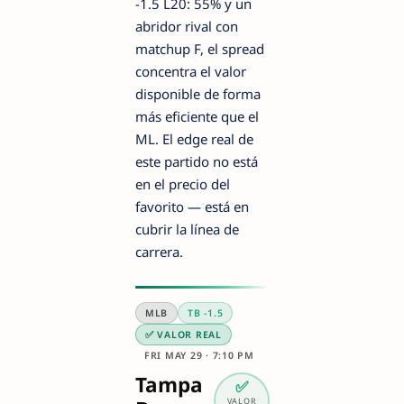
-1.5 L20: 55% y un
abridor rival con
matchup F, el spread
concentra el valor
disponible de forma
más eficiente que el
ML. El edge real de
este partido no está
en el precio del
favorito — está en
cubrir la línea de
carrera.
MLB
TB -1.5
✅ VALOR REAL
FRI MAY 29 · 7:10 PM
Tampa
✅
VALOR