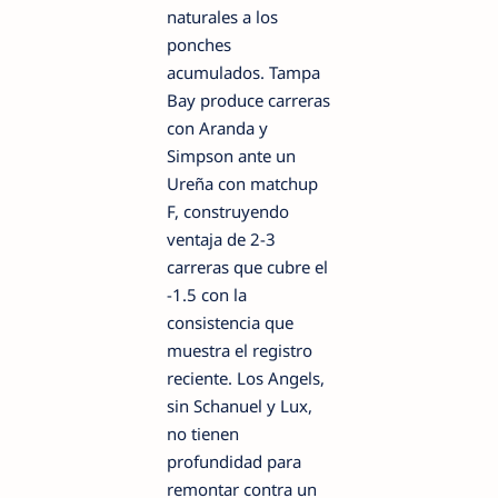
naturales a los
ponches
acumulados. Tampa
Bay produce carreras
con Aranda y
Simpson ante un
Ureña con matchup
F, construyendo
ventaja de 2-3
carreras que cubre el
-1.5 con la
consistencia que
muestra el registro
reciente. Los Angels,
sin Schanuel y Lux,
no tienen
profundidad para
remontar contra un