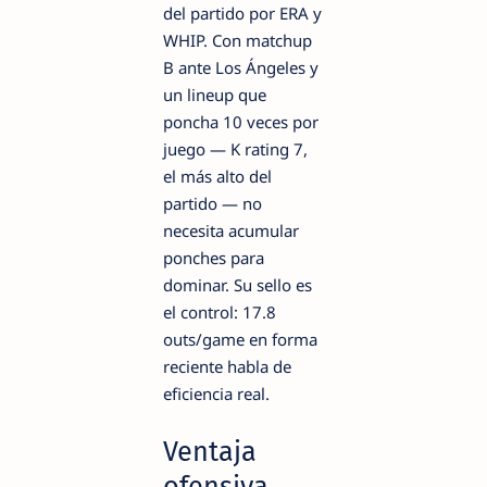
del partido por ERA y
WHIP. Con matchup
B ante Los Ángeles y
un lineup que
poncha 10 veces por
juego — K rating 7,
el más alto del
partido — no
necesita acumular
ponches para
dominar. Su sello es
el control: 17.8
outs/game en forma
reciente habla de
eficiencia real.
Ventaja
ofensiva