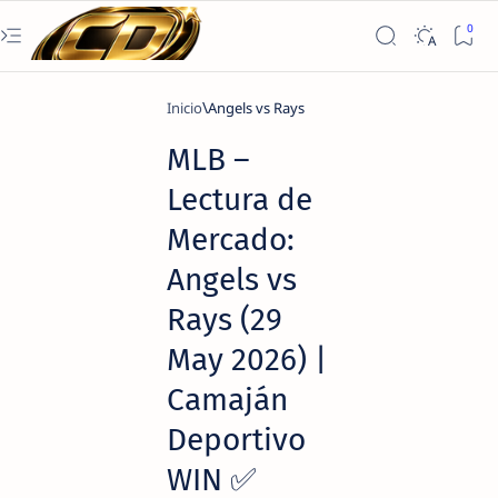
Inicio
Angels vs Rays
MLB –
Lectura de
Mercado:
Angels vs
Rays (29
May 2026) |
Camaján
Deportivo
WIN ✅