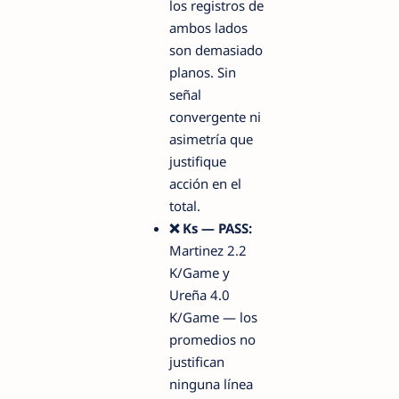
los registros de
ambos lados
son demasiado
planos. Sin
señal
convergente ni
asimetría que
justifique
acción en el
total.
❌ Ks — PASS:
Martinez 2.2
K/Game y
Ureña 4.0
K/Game — los
promedios no
justifican
ninguna línea