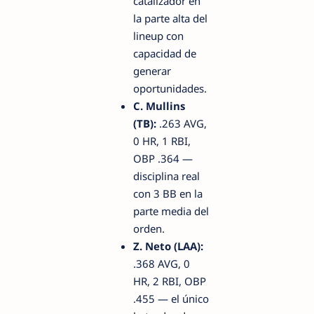
catalizador en
la parte alta del
lineup con
capacidad de
generar
oportunidades.
C. Mullins
(TB):
.263 AVG,
0 HR, 1 RBI,
OBP .364 —
disciplina real
con 3 BB en la
parte media del
orden.
Z. Neto (LAA):
.368 AVG, 0
HR, 2 RBI, OBP
.455 — el único