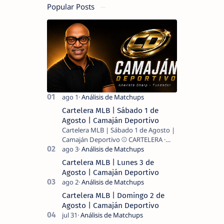
Popular Posts
Cartelera MLB | Sábado 1 de
Agosto | Camaján Deportivo
Cartelera MLB | Sábado 1 de Agosto |
Camaján Deportivo ⚾ CARTELERA ·
MLB 2026 ⚾ MI LECTURA DEL DÍA …
Cartelera MLB | Lunes 3 de
Agosto | Camaján Deportivo
Cartelera MLB | Domingo 2 de
Agosto | Camaján Deportivo