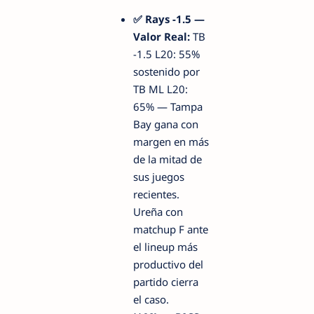
✅ Rays -1.5 —
Valor Real:
TB
-1.5 L20: 55%
sostenido por
TB ML L20:
65% — Tampa
Bay gana con
margen en más
de la mitad de
sus juegos
recientes.
Ureña con
matchup F ante
el lineup más
productivo del
partido cierra
el caso.