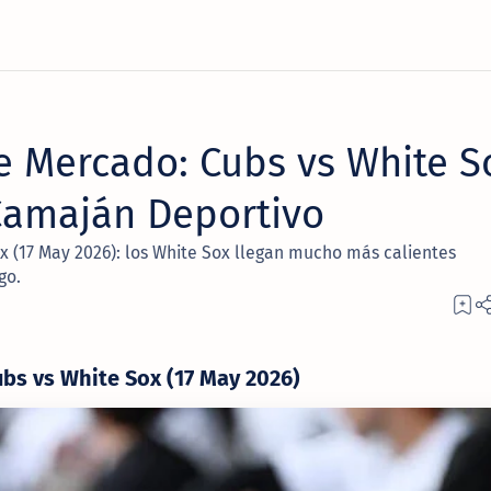
e Mercado: Cubs vs White S
 Camaján Deportivo
 (17 May 2026): los White Sox llegan mucho más calientes
go.
bs vs White Sox (17 May 2026)