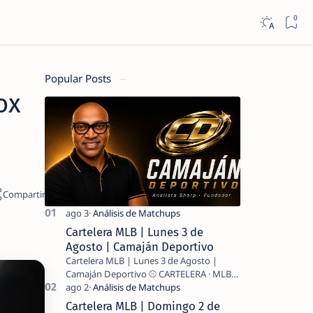
Popular Posts
ox
Cartelera MLB | Lunes 3 de
Agosto | Camaján Deportivo
Cartelera MLB | Lunes 3 de Agosto |
Camaján Deportivo ⚾ CARTELERA · MLB
2026 ⚾ MI LECTURA DEL DÍA …
Cartelera MLB | Domingo 2 de