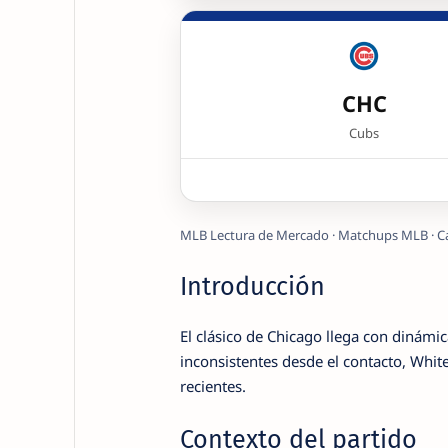
CHC
Cubs
MLB Lectura de Mercado · Matchups MLB · C
Introducción
El clásico de Chicago llega con dinám
inconsistentes desde el contacto, Whi
recientes.
Contexto del partido