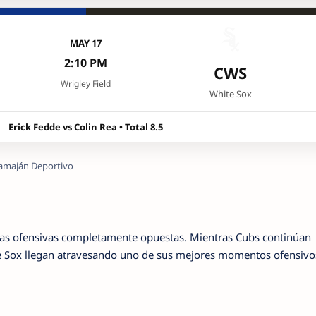
MAY 17
2:10 PM
CWS
Wrigley Field
White Sox
Erick Fedde vs Colin Rea • Total 8.5
amaján Deportivo
icas ofensivas completamente opuestas. Mientras Cubs continúan
te Sox llegan atravesando uno de sus mejores momentos ofensivo