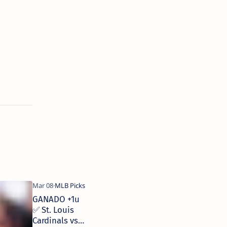
GANADO +1u
✅ St. Louis
Cardinals vs.