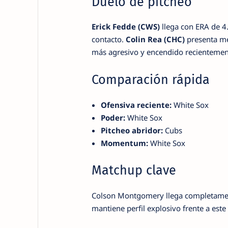
Duelo de pitcheo
Erick Fedde (CWS)
llega con ERA de 4.
contacto.
Colin Rea (CHC)
presenta mej
más agresivo y encendido recientemen
Comparación rápida
Ofensiva reciente:
White Sox
Poder:
White Sox
Pitcheo abridor:
Cubs
Momentum:
White Sox
Matchup clave
Colson Montgomery llega completament
mantiene perfil explosivo frente a est