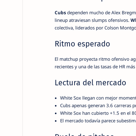
Cubs
dependen mucho de Alex Bregman 
lineup atraviesan slumps ofensivos.
Wh
colectiva, liderados por Colson Mont
Ritmo esperado
El matchup proyecta ritmo ofensivo ag
recientes y una de las tasas de HR más a
Lectura del mercado
White Sox llegan con mejor moment
Cubs apenas generan 3.6 carreras p
White Sox han cubierto +1.5 en el 8
El mercado todavía parece subestim