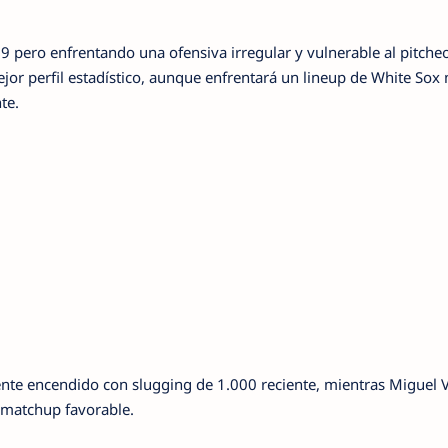
9 pero enfrentando una ofensiva irregular y vulnerable al pitche
or perfil estadístico, aunque enfrentará un lineup de White So
te.
e encendido con slugging de 1.000 reciente, mientras Miguel 
e matchup favorable.