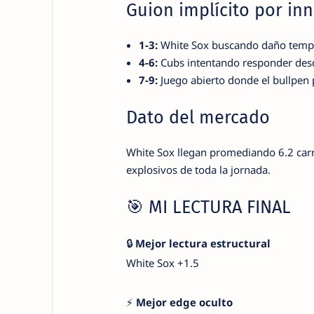
Guion implícito por inn
1-3:
White Sox buscando daño tempr
4-6:
Cubs intentando responder desde 
7-9:
Juego abierto donde el bullpen 
Dato del mercado
White Sox llegan promediando 6.2 carre
explosivos de toda la jornada.
🎯 MI LECTURA FINAL
🔒
Mejor lectura estructural
White Sox +1.5
⚡
Mejor edge oculto