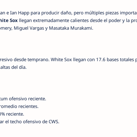
e Ian Happ para producir daño, pero múltiples piezas importa
ite Sox
llegan extremadamente calientes desde el poder y la pr
gomery, Miguel Vargas y Masataka Murakami.
resivo desde temprano. White Sox llegan con 17.6 bases totales
ltas del día.
um ofensivo reciente.
romedio recientes.
0% reciente.
ar el techo ofensivo de CWS.