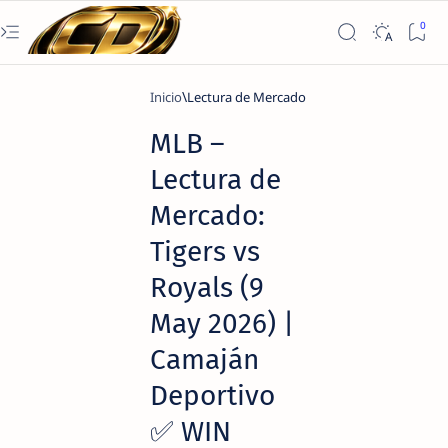
Inicio
Lectura de Mercado
MLB –
Lectura de
Mercado:
Tigers vs
Royals (9
May 2026) |
Camaján
Deportivo
✅ WIN