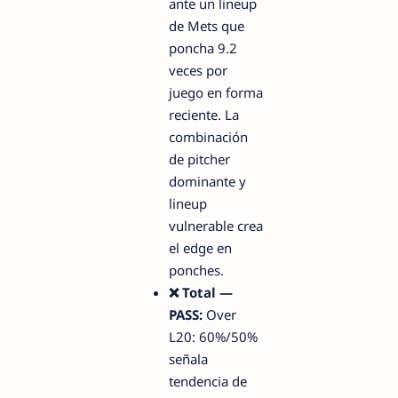
ante un lineup
de Mets que
poncha 9.2
veces por
juego en forma
reciente. La
combinación
de pitcher
dominante y
lineup
vulnerable crea
el edge en
ponches.
❌ Total —
PASS:
Over
L20: 60%/50%
señala
tendencia de