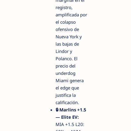
registro,
amplificada por
el colapso
ofensivo de
Nueva York y
las bajas de
Lindor y
Polanco. El
precio del
underdog
Miami genera
el edge que
justifica la
calificación.
🔒 Marlins +1.5
— Elite EV:
MIA +1.5 L20: