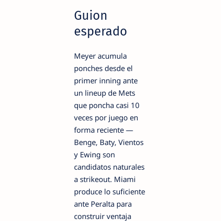
Guion
esperado
Meyer acumula
ponches desde el
primer inning ante
un lineup de Mets
que poncha casi 10
veces por juego en
forma reciente —
Benge, Baty, Vientos
y Ewing son
candidatos naturales
a strikeout. Miami
produce lo suficiente
ante Peralta para
construir ventaja