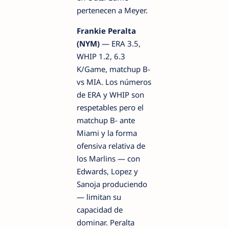
pertenecen a Meyer.
Frankie Peralta
(NYM)
— ERA 3.5,
WHIP 1.2, 6.3
K/Game, matchup B-
vs MIA. Los números
de ERA y WHIP son
respetables pero el
matchup B- ante
Miami y la forma
ofensiva relativa de
los Marlins — con
Edwards, Lopez y
Sanoja produciendo
— limitan su
capacidad de
dominar. Peralta