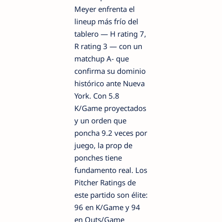
Meyer enfrenta el
lineup más frío del
tablero — H rating 7,
R rating 3 — con un
matchup A- que
confirma su dominio
histórico ante Nueva
York. Con 5.8
K/Game proyectados
y un orden que
poncha 9.2 veces por
juego, la prop de
ponches tiene
fundamento real. Los
Pitcher Ratings de
este partido son élite:
96 en K/Game y 94
en Outs/Game