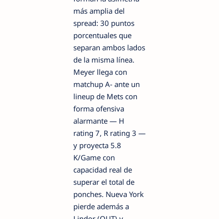
más amplia del
spread: 30 puntos
porcentuales que
separan ambos lados
de la misma línea.
Meyer llega con
matchup A- ante un
lineup de Mets con
forma ofensiva
alarmante — H
rating 7, R rating 3 —
y proyecta 5.8
K/Game con
capacidad real de
superar el total de
ponches. Nueva York
pierde además a
Lindor (OUT) y