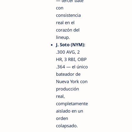
— tercer bate
con
consistencia
real en el
corazón del
lineup.
J. Soto (NYM):
.300 AVG, 2
HR, 3 RBI, OBP
.364 — el único
bateador de
Nueva York con
producción
real,
completamente
aislado en un
orden
colapsado.