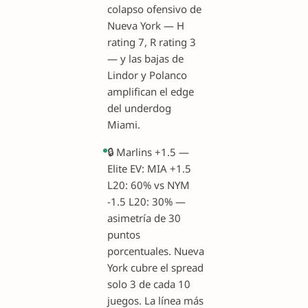
colapso ofensivo de
Nueva York — H
rating 7, R rating 3
— y las bajas de
Lindor y Polanco
amplifican el edge
del underdog
Miami.
🔒 Marlins +1.5 —
Elite EV: MIA +1.5
L20: 60% vs NYM
-1.5 L20: 30% —
asimetría de 30
puntos
porcentuales. Nueva
York cubre el spread
solo 3 de cada 10
juegos. La línea más