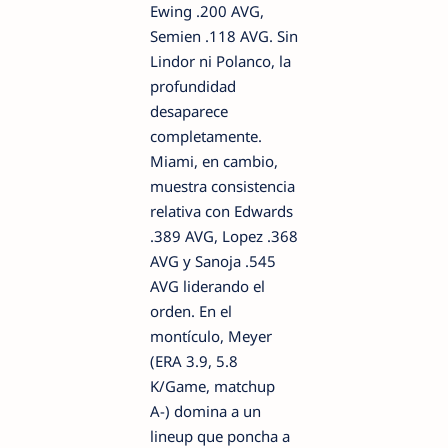
Ewing .200 AVG,
Semien .118 AVG. Sin
Lindor ni Polanco, la
profundidad
desaparece
completamente.
Miami, en cambio,
muestra consistencia
relativa con Edwards
.389 AVG, Lopez .368
AVG y Sanoja .545
AVG liderando el
orden. En el
montículo, Meyer
(ERA 3.9, 5.8
K/Game, matchup
A-) domina a un
lineup que poncha a