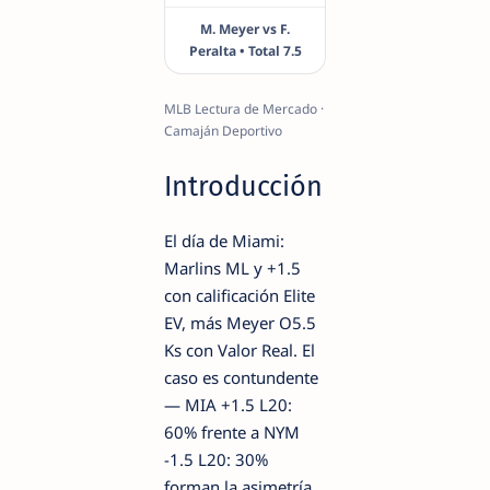
M. Meyer vs F.
Peralta • Total 7.5
MLB Lectura de Mercado ·
Camaján Deportivo
Introducción
El día de Miami:
Marlins ML y +1.5
con calificación Elite
EV, más Meyer O5.5
Ks con Valor Real. El
caso es contundente
— MIA +1.5 L20:
60% frente a NYM
-1.5 L20: 30%
forman la asimetría