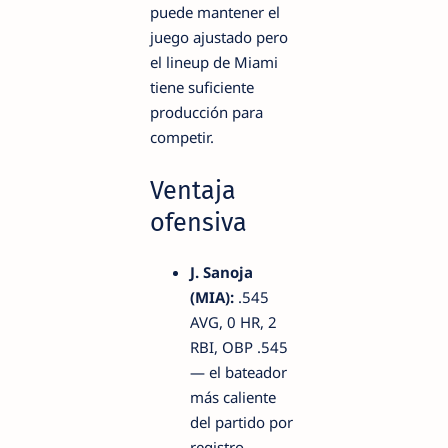
puede mantener el
juego ajustado pero
el lineup de Miami
tiene suficiente
producción para
competir.
Ventaja
ofensiva
J. Sanoja
(MIA):
.545
AVG, 0 HR, 2
RBI, OBP .545
— el bateador
más caliente
del partido por
registro