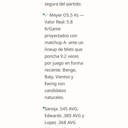
segura del partido.
✅ Meyer O5.5 Ks —
Valor Real: 5.8
K/Game
proyectados con
matchup A- ante un
lineup de Mets que
poncha 9.2 veces
por juego en forma
reciente. Benge,
Baty, Vientos y
Ewing son
candidatos
naturales.
Sanoja .545 AVG,
Edwards .389 AVG y
Lopez .368 AVG