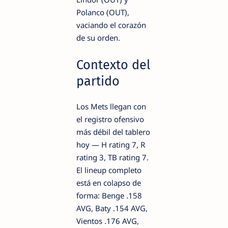
Polanco (OUT),
vaciando el corazón
de su orden.
Contexto del
partido
Los Mets llegan con
el registro ofensivo
más débil del tablero
hoy — H rating 7, R
rating 3, TB rating 7.
El lineup completo
está en colapso de
forma: Benge .158
AVG, Baty .154 AVG,
Vientos .176 AVG,