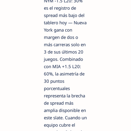
NYM -1.5 L20: 30%
es el registro de
spread más bajo del
tablero hoy — Nueva
York gana con
margen de dos o
más carreras solo en
3 de sus últimos 20
juegos. Combinado
con MIA +1.5 L20:
60%, la asimetría de
30 puntos
porcentuales
representa la brecha
de spread más
amplia disponible en
este slate. Cuando un
equipo cubre el