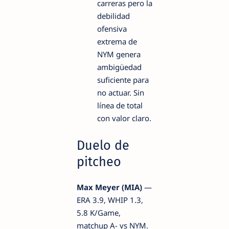
carreras pero la
debilidad
ofensiva
extrema de
NYM genera
ambigüedad
suficiente para
no actuar. Sin
línea de total
con valor claro.
Duelo de
pitcheo
Max Meyer (MIA)
—
ERA 3.9, WHIP 1.3,
5.8 K/Game,
matchup A- vs NYM.