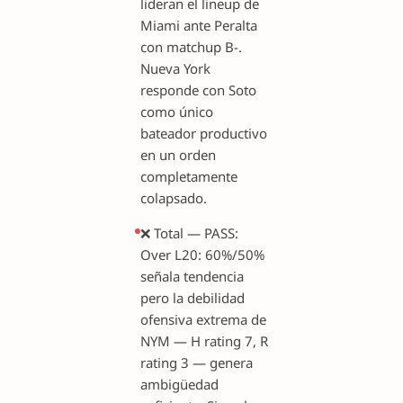
lideran el lineup de
Miami ante Peralta
con matchup B-.
Nueva York
responde con Soto
como único
bateador productivo
en un orden
completamente
colapsado.
❌ Total — PASS:
Over L20: 60%/50%
señala tendencia
pero la debilidad
ofensiva extrema de
NYM — H rating 7, R
rating 3 — genera
ambigüedad