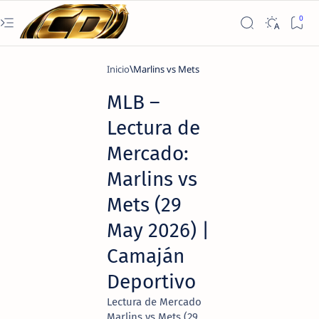
Inicio
Marlins vs Mets
MLB –
Lectura de
Mercado:
Marlins vs
Mets (29
May 2026) |
Camaján
Deportivo
Lectura de Mercado
Marlins vs Mets (29