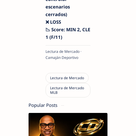
escenarios
cerrados)
❌ LOSS
📉 Score: MIN 2, CLE
1 (F/11)
Lectura de Mercado ·
Camaján Deportivo
Popular Posts