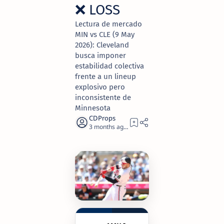
❌ LOSS
Lectura de mercado
MIN vs CLE (9 May
2026): Cleveland
busca imponer
estabilidad colectiva
frente a un lineup
explosivo pero
inconsistente de
Minnesota
3 months ago
2