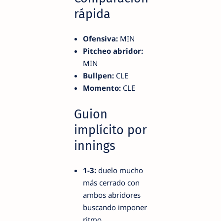
rápida
Ofensiva:
MIN
Pitcheo abridor:
MIN
Bullpen:
CLE
Momento:
CLE
Guion
implícito por
innings
1-3:
duelo mucho
más cerrado con
ambos abridores
buscando imponer
ritmo.