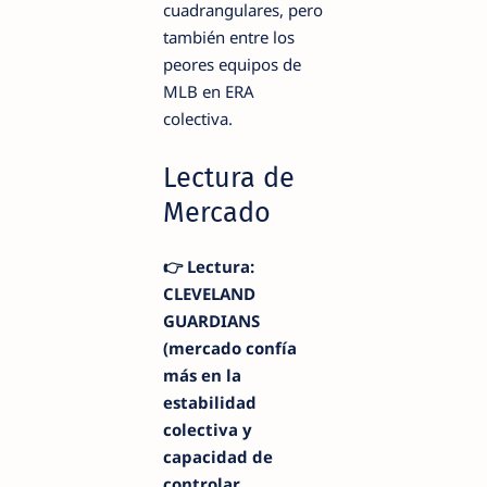
cuadrangulares, pero
también entre los
peores equipos de
MLB en ERA
colectiva.
Lectura de
Mercado
👉 Lectura:
CLEVELAND
GUARDIANS
(mercado confía
más en la
estabilidad
colectiva y
capacidad de
controlar