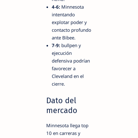
4-6:
Minnesota
intentando
explotar poder y
contacto profundo
ante Bibee.
7-9:
bullpen y
ejecución
defensiva podrían
favorecer a
Cleveland en el
cierre.
Dato del
mercado
Minnesota llega top
10 en carreras y