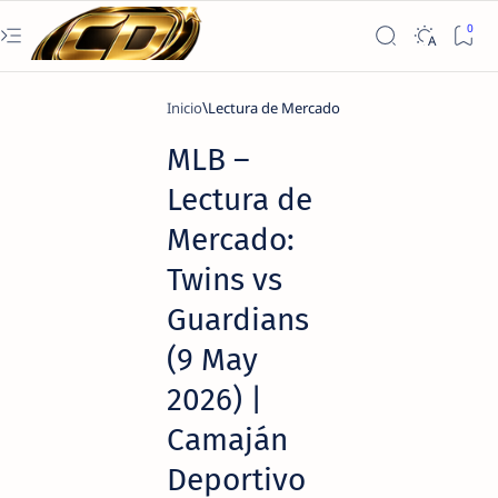
Inicio
Lectura de Mercado
MLB –
Lectura de
Mercado:
Twins vs
Guardians
(9 May
2026) |
Camaján
Deportivo