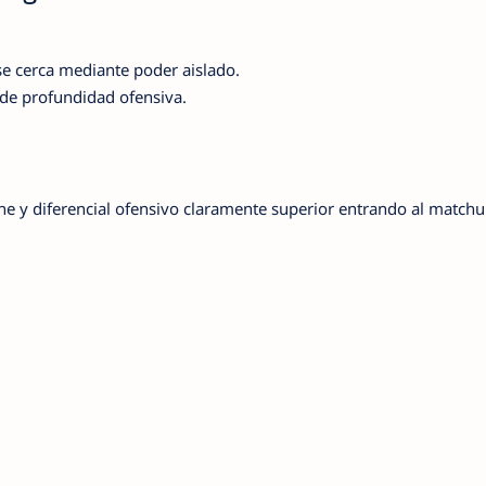
 cerca mediante poder aislado.
e profundidad ofensiva.
e y diferencial ofensivo claramente superior entrando al matchu