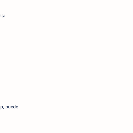
nta
up, puede