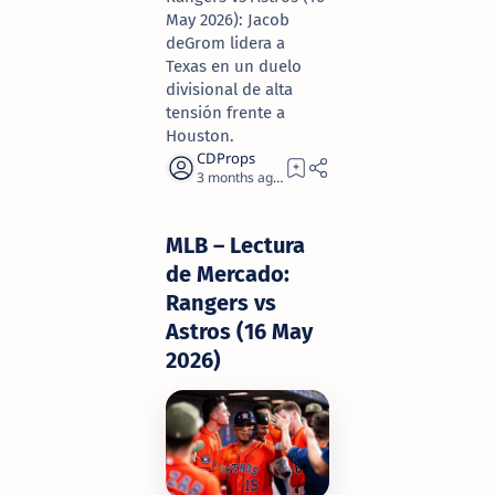
May 2026): Jacob
deGrom lidera a
Texas en un duelo
divisional de alta
tensión frente a
Houston.
3 months ago
3
MLB – Lectura
de Mercado:
Rangers vs
Astros (16 May
2026)