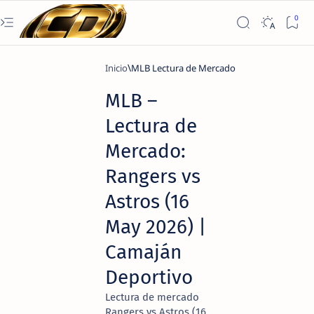
Inicio
MLB Lectura de Mercado
MLB –
Lectura de
Mercado:
Rangers vs
Astros (16
May 2026) |
Camaján
Deportivo
Lectura de mercado
Rangers vs Astros (16