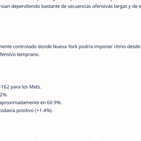
núan dependiendo bastante de secuencias ofensivas largas y de e
amente controlado donde Nueva York podría imponer ritmo desde 
ofensivo temprano.
-162 para los Mets.
62%.
a aproximadamente en 60.9%.
odavía positivo (+1.4%).