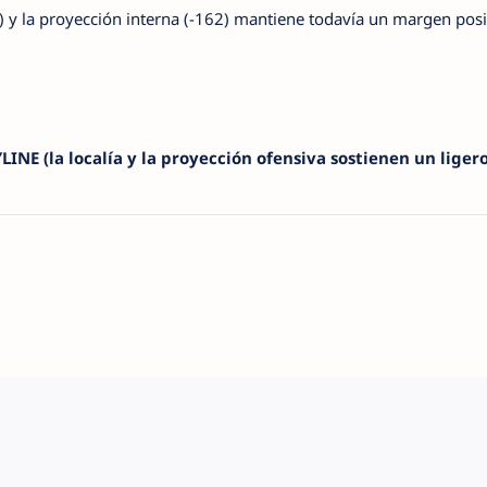
56) y la proyección interna (-162) mantiene todavía un margen posi
E (la localía y la proyección ofensiva sostienen un ligero