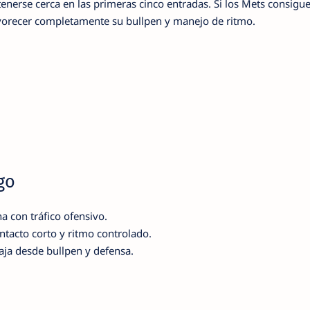
tenerse cerca en las primeras cinco entradas. Si los Mets consigu
favorecer completamente su bullpen y manejo de ritmo.
go
 con tráfico ofensivo.
tacto corto y ritmo controlado.
ja desde bullpen y defensa.