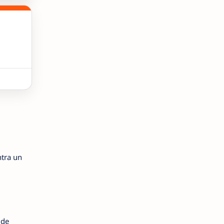
ntra un
 de