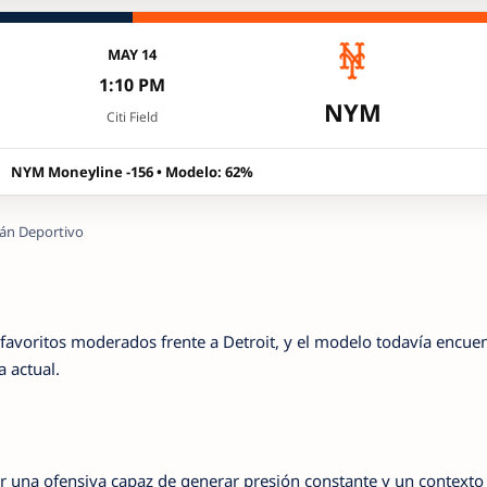
MAY 14
1:10 PM
NYM
Citi Field
NYM Moneyline -156 • Modelo: 62%
án Deportivo
favoritos moderados frente a Detroit, y el modelo todavía encue
 actual.
r una ofensiva capaz de generar presión constante y un contexto