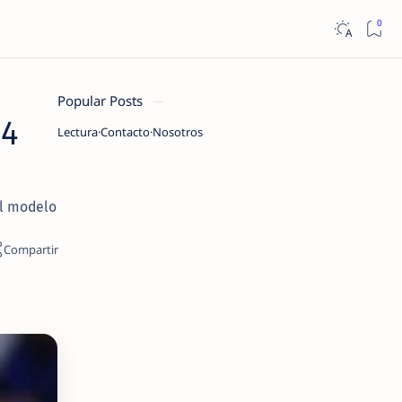
Popular Posts
14
Lectura
Contacto
Nosotros
el modelo