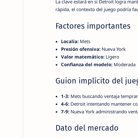
La clave estará en si Detroit logra man
rápida, el contexto del juego podría 
Factores importantes
Localía:
Mets
Presión ofensiva:
Nueva York
Valor matemático:
Ligero
Confianza del modelo:
Moderada
Guion implícito del jue
1-3:
Mets buscando ventaja temprana
4-6:
Detroit intentando mantener con
7-9:
Nueva York administrando venta
Dato del mercado