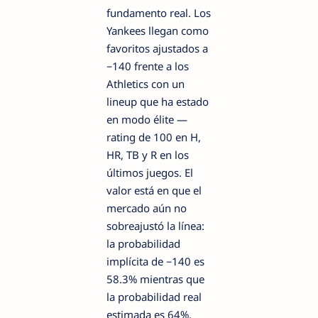
fundamento real. Los
Yankees llegan como
favoritos ajustados a
−140 frente a los
Athletics con un
lineup que ha estado
en modo élite —
rating de 100 en H,
HR, TB y R en los
últimos juegos. El
valor está en que el
mercado aún no
sobreajustó la línea:
la probabilidad
implícita de −140 es
58.3% mientras que
la probabilidad real
estimada es 64%,