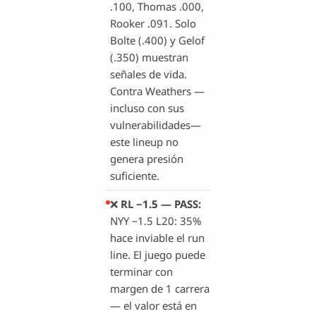
.100, Thomas .000,
Rooker .091. Solo
Bolte (.400) y Gelof
(.350) muestran
señales de vida.
Contra Weathers —
incluso con sus
vulnerabilidades—
este lineup no
genera presión
suficiente.
❌
RL −1.5 — PASS:
NYY −1.5 L20: 35%
hace inviable el run
line. El juego puede
terminar con
margen de 1 carrera
— el valor está en