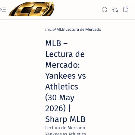
Inicio
MLB Lectura de Mercado
MLB –
Lectura de
Mercado:
Yankees vs
Athletics
(30 May
2026) |
Sharp MLB
Lectura de Mercado
Yankees vs Athletics