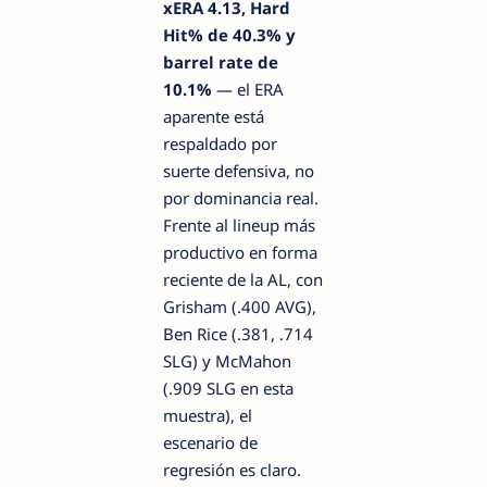
xERA 4.13, Hard
Hit% de 40.3% y
barrel rate de
10.1%
— el ERA
aparente está
respaldado por
suerte defensiva, no
por dominancia real.
Frente al lineup más
productivo en forma
reciente de la AL, con
Grisham (.400 AVG),
Ben Rice (.381, .714
SLG) y McMahon
(.909 SLG en esta
muestra), el
escenario de
regresión es claro.