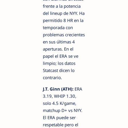
frente a la potencia
del lineup de NYY. Ha
permitido 8 HR en la
temporada con
problemas crecientes
en sus últimas 4
aperturas. En el
papel el ERA se ve
limpio; los datos
Statcast dicen lo
contrario.
J.T. Ginn (ATH):
ERA
3.19, WHIP 1.30,
solo 4.5 K/game,
matchup D+ vs NYY.
El ERA puede ser
respetable pero el