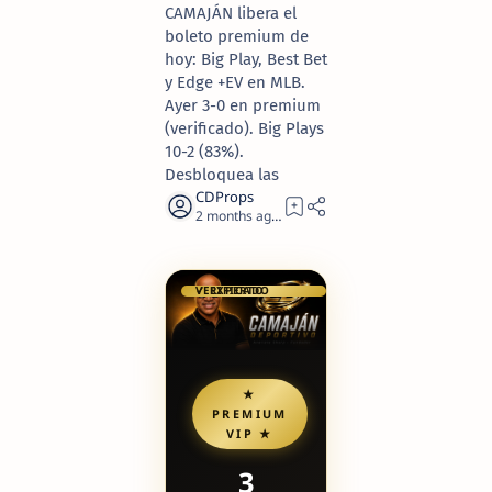
CAMAJÁN libera el
boleto premium de
hoy: Big Play, Best Bet
y Edge +EV en MLB.
Ayer 3-0 en premium
(verificado). Big Plays
10-2 (83%).
Desbloquea las
2 months ago
5
✓ EXPERTO VERIFICADO
★
PREMIUM
VIP ★
3