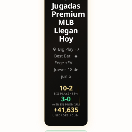
Jugadas
Premium
MLB
Llegan
Hoy
💎 Big Play · ⚡
Best Bet · 🔥
Edge +EV —
Jueves 18 de
junio
10-2
BIG PLAYS · 83%
3-0
AYER EN PREMIUM
+41,635
UNIDADES ACUM.