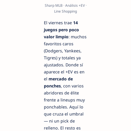
Sharp MLB · Análisis +EV ·
Line Shopping
El viernes trae
14
juegos pero poco
valor limpio
: muchos
favoritos caros
(Dodgers, Yankees,
Tigres) y totales ya
ajustados. Donde sí
aparece el +EV es en
el
mercado de
ponches
, con varios
abridores de élite
frente a lineups muy
ponchables. Aquí lo
que cruza el umbral
— ni un pick de
relleno. El resto es