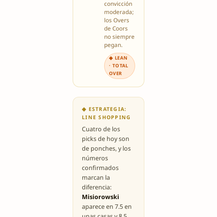
convicción
moderada;
los Overs
de Coors
no siempre
pegan.
◆ LEAN
· TOTAL
OVER
◆ ESTRATEGIA:
LINE SHOPPING
Cuatro de los
picks de hoy son
de ponches, y los
números
confirmados
marcan la
diferencia:
Misiorowski
aparece en 7.5 en
unas casas y 8.5