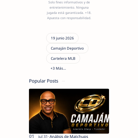
Solo fines informativos y de
entretenimiento. Ninguna
jugada está garantizada. +18.
Apuesta con responsabilidad.
Popular Posts