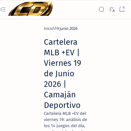
Inicio
19 junio 2026
Cartelera
MLB +EV |
Viernes 19
de Junio
2026 |
Camaján
Deportivo
Cartelera MLB +EV del
viernes 19: análisis de
los 14 juegos del día,