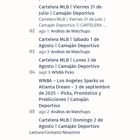
Cartelera MLB | Viernes 31 de
Julio | Camaján Deportivo
Cartelera MLB | Viernes 31 de Julio |
Camaján Deportivo ⚾ CARTELERA ·
MLB 2026 ⚾ MI LECTURA DEL DÍA …
Cartelera MLB | Sábado 1 de
Agosto | Camaján Deportivo
Cartelera MLB | Lunes 3 de
Agosto | Camaján Deportivo
WNBA – Los Angeles Sparks vs
Atlanta Dream – 3 de septiembre
de 2025 – Picks, Pronóstico y
Predicciones | Camaján
Deportivo
Cartelera MLB | Domingo 2 de
Agosto | Camaján Deportivo
Lectura
Contacto
Nosotros