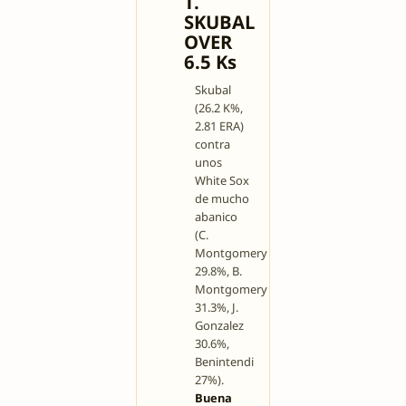
T.
SKUBAL
OVER
6.5 Ks
Skubal
(26.2 K%,
2.81 ERA)
contra
unos
White Sox
de mucho
abanico
(C.
Montgomery
29.8%, B.
Montgomery
31.3%, J.
Gonzalez
30.6%,
Benintendi
27%).
Buena