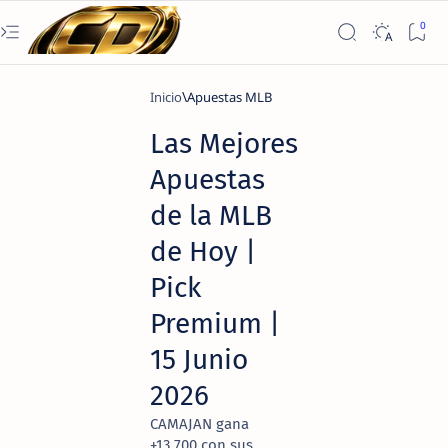
Inicio
Apuestas MLB
Las Mejores
Apuestas
de la MLB
de Hoy |
Pick
Premium |
15 Junio
2026
CAMAJAN gana
+13,700 con sus