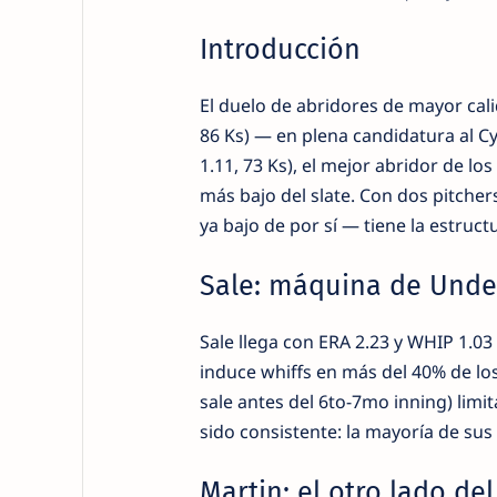
Introducción
El duelo de abridores de mayor cali
86 Ks) — en plena candidatura al Cy
1.11, 73 Ks), el mejor abridor de l
más bajo del slate. Con dos pitche
ya bajo de por sí — tiene la estruct
Sale: máquina de Unde
Sale llega con ERA 2.23 y WHIP 1.
induce whiffs en más del 40% de los
sale antes del 6to-7mo inning) limit
sido consistente: la mayoría de sus
Martin: el otro lado de