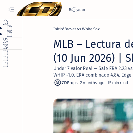
Inicio
Braves vs White Sox
MLB – Lectura d
(10 Jun 2026) |
Under 7 Valor Real — Sale ERA 2.23 vs
WHIP ~1.0. ERA combinado 4.84. Edge
2 months ago
15