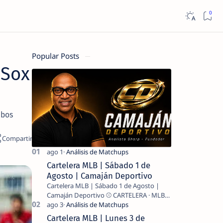
Popular Posts
 Sox
mbos
Cartelera MLB | Sábado 1 de
Agosto | Camaján Deportivo
Cartelera MLB | Sábado 1 de Agosto |
Camaján Deportivo ⚾ CARTELERA · MLB
2026 ⚾ MI LECTURA DEL DÍA …
Cartelera MLB | Lunes 3 de