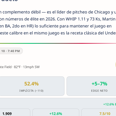
un complemento débil — es el líder de pitcheo de Chicago y 
on números de élite en 2026. Con WHIP 1.11 y 73 Ks, Martin
 en BA, 2do en HR) lo suficiente para mantener el juego en
ste calibre en el mismo juego es la receta clásica del Under
10 · 7:40 PM
e Field · 82°F · 13mph SW
52.4%
+5–7%
IMPLÍCITA (−110)
EDGE NETO
+12.6% 
1.909
+12.6%
7.5/10