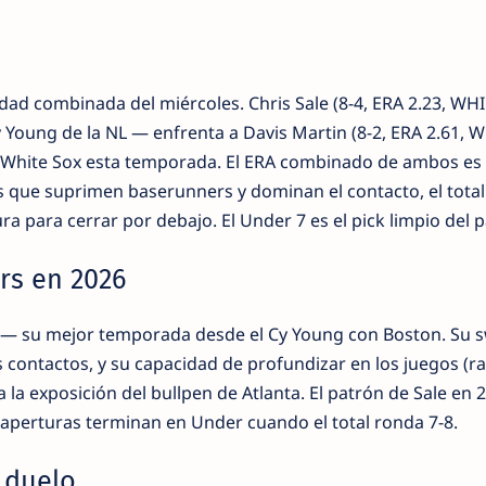
dad combinada del miércoles. Chris Sale (8-4, ERA 2.23, WHI
 Young de la NL — enfrenta a Davis Martin (8-2, ERA 2.61, 
os White Sox esta temporada. El ERA combinado de ambos es 4
rs que suprimen baserunners y dominan el contacto, el tota
ura para cerrar por debajo. El Under 7 es el pick limpio del p
rs en 2026
03 — su mejor temporada desde el Cy Young con Boston. Su 
 contactos, y su capacidad de profundizar en los juegos (ra
a la exposición del bullpen de Atlanta. El patrón de Sale en 
 aperturas terminan en Under cuando el total ronda 7-8.
l duelo