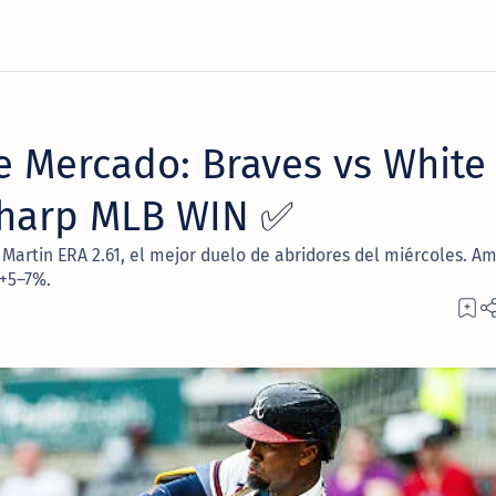
e Mercado: Braves vs White
 Sharp MLB WIN ✅
 Martin ERA 2.61, el mejor duelo de abridores del miércoles. A
 +5–7%.