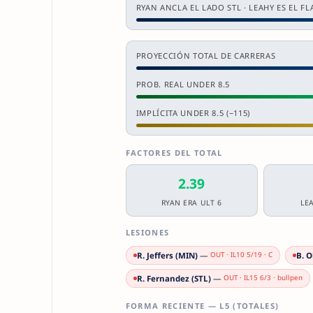
RYAN ANCLA EL LADO STL · LEAHY ES EL F
PROYECCIÓN TOTAL DE CARRERAS
PROB. REAL UNDER 8.5
IMPLÍCITA UNDER 8.5 (−115)
FACTORES DEL TOTAL
2.39
RYAN ERA ULT 6
LE
LESIONES
R. Jeffers (MIN)
—
B. O
OUT · IL10 5/19 · C
R. Fernandez (STL)
—
OUT · IL15 6/3 · bullpen
FORMA RECIENTE — L5 (TOTALES)