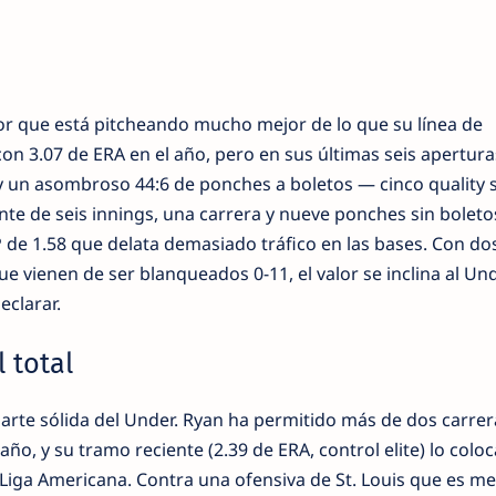
dor que está pitcheando mucho mejor de lo que su línea de
on 3.07 de ERA en el año, pero en sus últimas seis apertura
 y un asombroso 44:6 de ponches a boletos — cinco quality s
ente de seis innings, una carrera y nueve ponches sin boleto
 de 1.58 que delata demasiado tráfico en las bases. Con do
e vienen de ser blanqueados 0-11, el valor se inclina al Un
clarar.
 total
 parte sólida del Under. Ryan ha permitido más de dos carrer
ño, y su tramo reciente (2.39 de ERA, control elite) lo coloc
 Liga Americana. Contra una ofensiva de St. Louis que es m