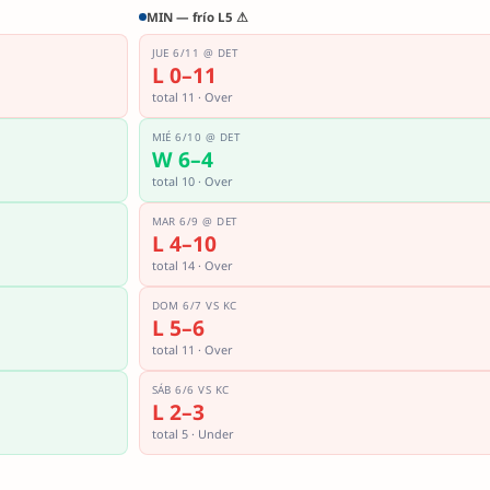
MIN — frío L5 ⚠
JUE 6/11 @ DET
L 0–11
total 11 · Over
MIÉ 6/10 @ DET
W 6–4
total 10 · Over
MAR 6/9 @ DET
L 4–10
total 14 · Over
DOM 6/7 VS KC
L 5–6
total 11 · Over
SÁB 6/6 VS KC
L 2–3
total 5 · Under