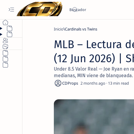
Inicio
Cardinals vs Twins
MLB – Lectura d
(12 Jun 2026) | 
Under 8.5 Valor Real — Joe Ryan en ra
medianas, MIN viene de blanqueada.
2 months ago
13