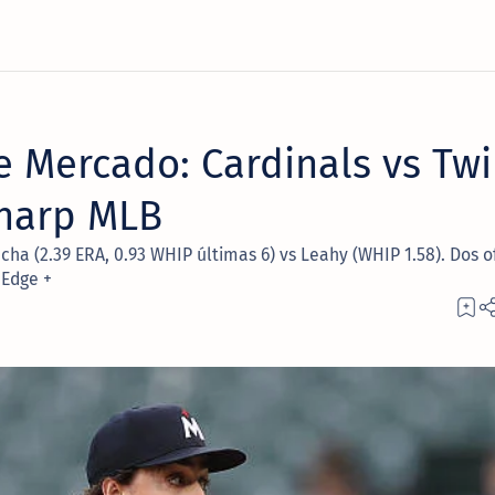
e Mercado: Cardinals vs Tw
Sharp MLB
cha (2.39 ERA, 0.93 WHIP últimas 6) vs Leahy (WHIP 1.58). Dos o
 Edge +