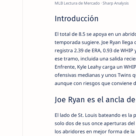
MLB Lectura de Mercado · Sharp Analysis
Introducción
El total de 8.5 se apoya en un abri
temporada sugiere. Joe Ryan llega c
registra 2.39 de ERA, 0.93 de WHIP
ese tramo, incluida una salida reci
Enfrente, Kyle Leahy carga un WHIP
ofensivas medianas y unos Twins qu
aunque con riesgos que conviene de
Joe Ryan es el ancla del
El lado de St. Louis bateando es la
solo dos de sus once aperturas del a
los abridores en mejor forma de la