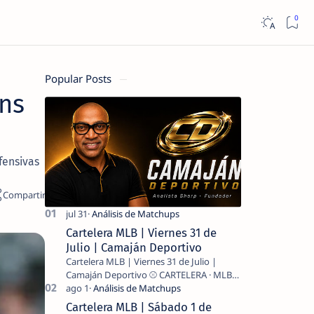
Popular Posts
ins
fensivas
Cartelera MLB | Viernes 31 de
Julio | Camaján Deportivo
Cartelera MLB | Viernes 31 de Julio |
Camaján Deportivo ⚾ CARTELERA · MLB
2026 ⚾ MI LECTURA DEL DÍA …
Cartelera MLB | Sábado 1 de