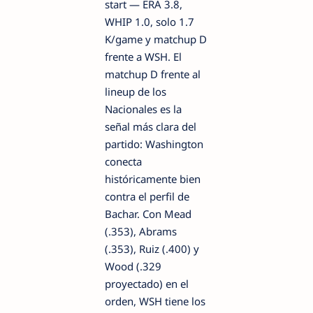
start — ERA 3.8,
WHIP 1.0, solo 1.7
K/game y matchup D
frente a WSH. El
matchup D frente al
lineup de los
Nacionales es la
señal más clara del
partido: Washington
conecta
históricamente bien
contra el perfil de
Bachar. Con Mead
(.353), Abrams
(.353), Ruiz (.400) y
Wood (.329
proyectado) en el
orden, WSH tiene los