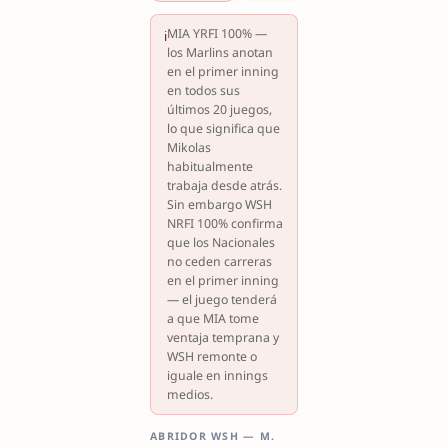
MIA YRFI 100% —
ℹ
los Marlins anotan
en el primer inning
en todos sus
últimos 20 juegos,
lo que significa que
Mikolas
habitualmente
trabaja desde atrás.
Sin embargo WSH
NRFI 100% confirma
que los Nacionales
no ceden carreras
en el primer inning
— el juego tenderá
a que MIA tome
ventaja temprana y
WSH remonte o
iguale en innings
medios.
ABRIDOR WSH — M.