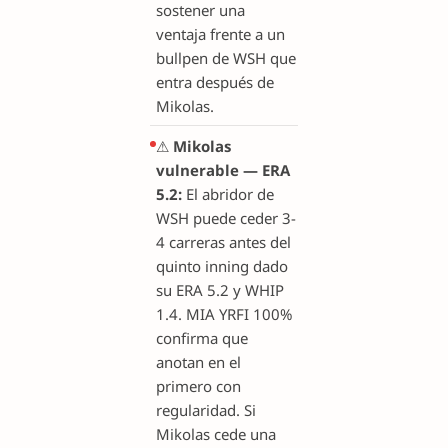
sostener una
ventaja frente a un
bullpen de WSH que
entra después de
Mikolas.
⚠
Mikolas
vulnerable — ERA
5.2:
El abridor de
WSH puede ceder 3-
4 carreras antes del
quinto inning dado
su ERA 5.2 y WHIP
1.4. MIA YRFI 100%
confirma que
anotan en el
primero con
regularidad. Si
Mikolas cede una