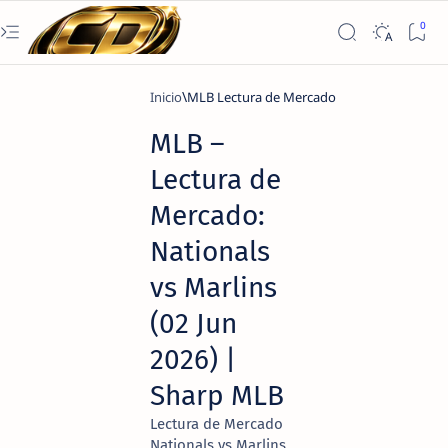
Inicio
MLB Lectura de Mercado
MLB –
Lectura de
Mercado:
Nationals
vs Marlins
(02 Jun
2026) |
Sharp MLB
Lectura de Mercado
Nationals vs Marlins