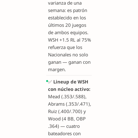
varianza de una
semana: es patrón
establecido en los
últimos 20 juegos
de ambos equipos.
WSH +1.5 RL al 75%
refuerza que los
Nacionales no solo
ganan — ganan con
margen.
✅
Lineup de WSH
con núcleo activo:
Mead (.353/.588),
Abrams (.353/.471),
Ruiz (.400/.700) y
Wood (4 BB, OBP
.364) — cuatro
bateadores con