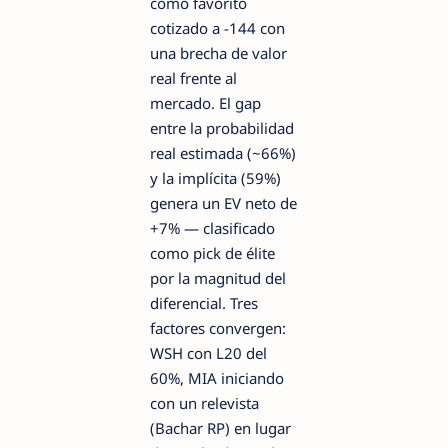
como favorito
cotizado a -144 con
una brecha de valor
real frente al
mercado. El gap
entre la probabilidad
real estimada (~66%)
y la implícita (59%)
genera un EV neto de
+7% — clasificado
como pick de élite
por la magnitud del
diferencial. Tres
factores convergen:
WSH con L20 del
60%, MIA iniciando
con un relevista
(Bachar RP) en lugar