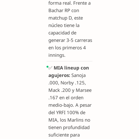
forma real. Frente a
Bachar RP con
matchup D, este
núcleo tiene la
capacidad de
generar 3-5 carreras
en los primeros 4
innings.
✅
MIA lineup con
agujeros:
Sanoja
.000, Norby .125,
Mack .200 y Marsee
.167 en el orden
medio-bajo. A pesar
del YRFI 100% de
MIA, los Marlins no
tienen profundidad
suficiente para