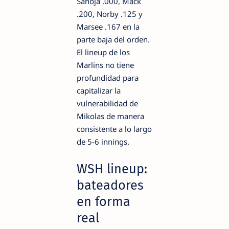
Sanoja .000, Mack
.200, Norby .125 y
Marsee .167 en la
parte baja del orden.
El lineup de los
Marlins no tiene
profundidad para
capitalizar la
vulnerabilidad de
Mikolas de manera
consistente a lo largo
de 5-6 innings.
WSH lineup:
bateadores
en forma
real