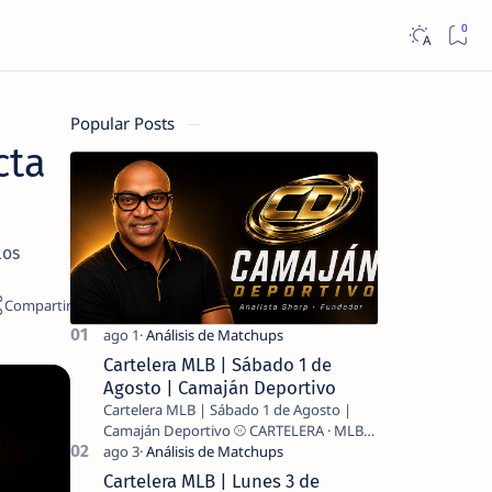
Popular Posts
cta
los
Cartelera MLB | Sábado 1 de
Agosto | Camaján Deportivo
Cartelera MLB | Sábado 1 de Agosto |
Camaján Deportivo ⚾ CARTELERA · MLB
2026 ⚾ MI LECTURA DEL DÍA …
Cartelera MLB | Lunes 3 de