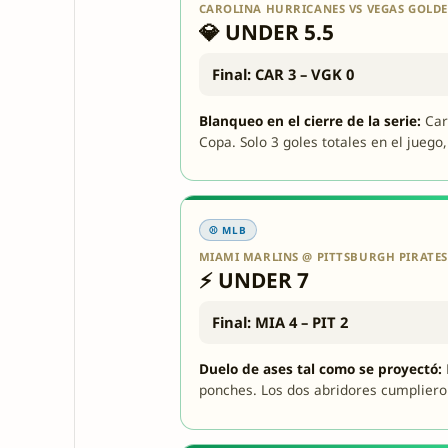
CAROLINA HURRICANES VS VEGAS GOLD
💎 UNDER 5.5
Final: CAR 3 – VGK 0
Blanqueo en el cierre de la serie:
Caro
Copa. Solo 3 goles totales en el juego
⚾ MLB
MIAMI MARLINS @ PITTSBURGH PIRATES
⚡ UNDER 7
Final: MIA 4 – PIT 2
Duelo de ases tal como se proyectó:
ponches. Los dos abridores cumplieron,