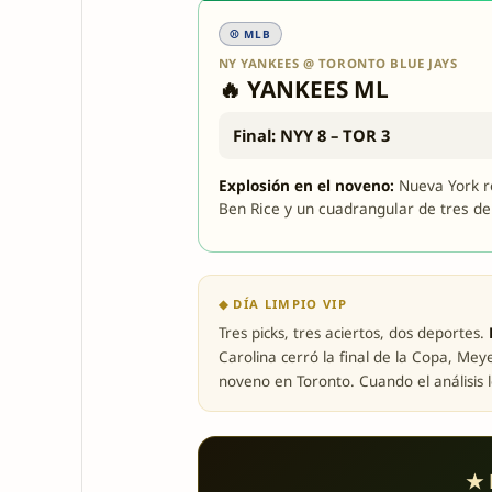
⚾ MLB
NY YANKEES @ TORONTO BLUE JAYS
🔥 YANKEES ML
Final: NYY 8 – TOR 3
Explosión en el noveno:
Nueva York ro
Ben Rice y un cuadrangular de tres de
◆ DÍA LIMPIO VIP
Tres picks, tres aciertos, dos deportes.
Carolina cerró la final de la Copa, Mey
noveno en Toronto. Cuando el análisis l
★ 