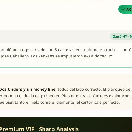
✅ AC
Ganó NY · 
mpió un juego cerrado con 5 carreras en la última entrada — jonró
 José Caballero. Los Yankees se impusieron 8-3 a domicilio.
Dos Unders y un money line
, todos del lado correcto. El blanqueo de
er dominó el duelo de pitcheo en Pittsburgh, y los Yankees explotaron 
ee bien tanto el hielo como el diamante, el cartón sale perfecto.
Premium VIP · Sharp Analysis