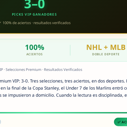
3–0
PICKS VIP GANADORES
✓ 100% de aciertos · resultados verificados
100%
NHL + MLB
ACIERTOS
DOBLE DEPORTE
IP · Selecciones Premium · Resultados Verificados
mium VIP: 3-0. Tres selecciones, tres aciertos, en dos deportes.
en la final de la Copa Stanley, el Under 7 de los Marlins entró 
s se impusieron a domicilio. Cuando la lectura es disciplinada, e
✅ AC