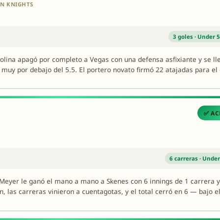
EN KNIGHTS
3 goles · Under 5
lina apagó por completo a Vegas con una defensa asfixiante y se lle
, muy por debajo del 5.5. El portero novato firmó 22 atajadas para el 
✅ AC
6 carreras · Under
Meyer le ganó el mano a mano a Skenes con 6 innings de 1 carrera y
 las carreras vinieron a cuentagotas, y el total cerró en 6 — bajo el