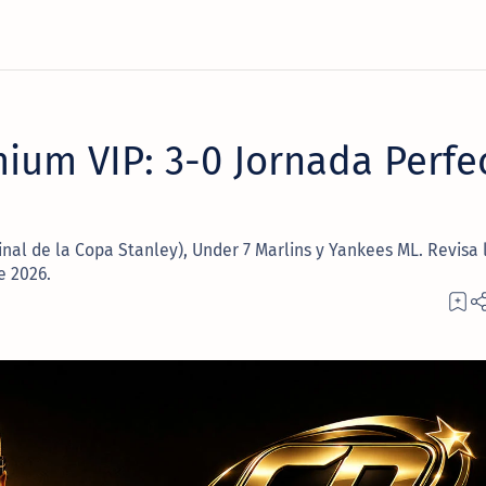
ium VIP: 3-0 Jornada Perfe
inal de la Copa Stanley), Under 7 Marlins y Yankees ML. Revisa 
e 2026.