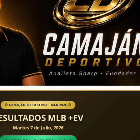
⚾ CAMAJÁN DEPORTIVO · MLB 2026 ⚾
ESULTADOS MLB +EV
Martes 7 de Julio, 2026