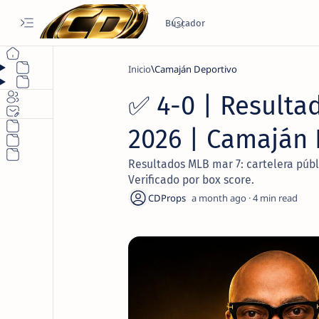
Inicio
Camaján Deportivo
✅ 4-0 | Resultad
2026 | Camaján 
Resultados MLB mar 7: cartelera públ
Verificado por box score.
a month ago
4