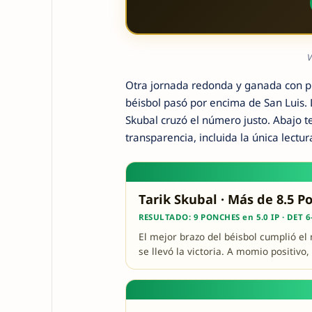
V
Otra jornada redonda y ganada con pr
béisbol pasó por encima de San Luis. 
Skubal cruzó el número justo. Abajo 
transparencia, incluida la única lectur
Tarik Skubal · Más de 8.5 P
RESULTADO: 9 PONCHES en 5.0 IP · DET 6
El mejor brazo del béisbol cumplió el
se llevó la victoria. A momio positivo,