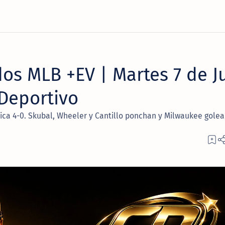
os MLB +EV | Martes 7 de Ju
Deportivo
ica 4-0. Skubal, Wheeler y Cantillo ponchan y Milwaukee golea