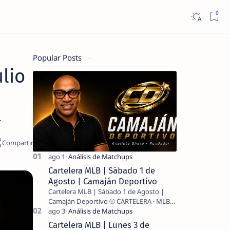
Popular Posts
lio
.
Cartelera MLB | Sábado 1 de
Agosto | Camaján Deportivo
Cartelera MLB | Sábado 1 de Agosto |
Camaján Deportivo ⚾ CARTELERA · MLB
2026 ⚾ MI LECTURA DEL DÍA …
Cartelera MLB | Lunes 3 de