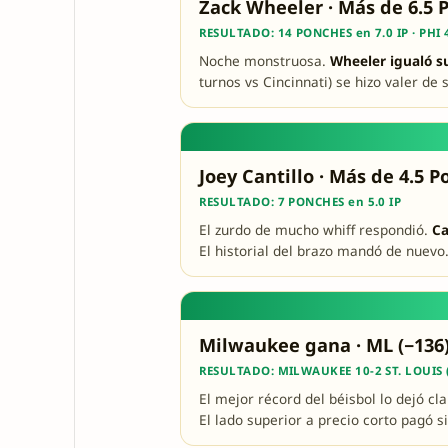
Zack Wheeler · Más de 6.5 
RESULTADO: 14 PONCHES en 7.0 IP · PHI 
Noche monstruosa.
Wheeler igualó su
turnos vs Cincinnati) se hizo valer de 
Joey Cantillo · Más de 4.5 P
RESULTADO: 7 PONCHES en 5.0 IP
El zurdo de mucho whiff respondió.
Ca
El historial del brazo mandó de nuevo
Milwaukee gana · ML (−136
RESULTADO: MILWAUKEE 10-2 ST. LOUIS 
El mejor récord del béisbol lo dejó cl
El lado superior a precio corto pagó si