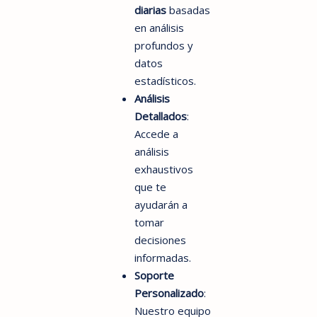
diarias
basadas
en análisis
profundos y
datos
estadísticos.
Análisis
Detallados
:
Accede a
análisis
exhaustivos
que te
ayudarán a
tomar
decisiones
informadas.
Soporte
Personalizado
:
Nuestro equipo