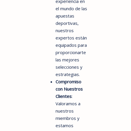
experiencia en
el mundo de las
apuestas
deportivas,
nuestros
expertos están
equipados para
proporcionarte
las mejores
selecciones y
estrategias.
Compromiso
con Nuestros
Clientes
:
Valoramos a
nuestros
miembros y
estamos