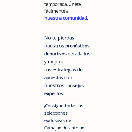
temporada. Únete
fácilmente a
nuestra comunidad
.
No te pierdas
nuestros
pronósticos
detallados
deportivos
y mejora
tus
estrategias de
con
apuestas
nuestros
consejos
.
expertos
¡Consigue todas las
selecciones
exclusivas de
Camajan durante un