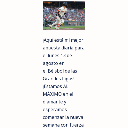
¡Aquí está mi mejor
apuesta diaria para
el lunes 13 de
agosto en
el
Béisbol de
las
Grandes Ligas!
¡Estamos AL
MÁXIMO en el
diamante y
esperamos
comenzar la nueva
semana con fuerza