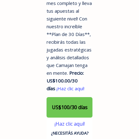
mes completo y lleva
tus apuestas al
siguiente nivel! Con
nuestro increíble
**Plan de 30 Días**,
recibirás todas las
jugadas estratégicas
y análisis detallados
que Camajan tenga
en mente.
Precio:
US$100.00/30
días
¡Haz clic aquí!
US$100/30 días
¡Haz clic aquí!
¿NECESITÁS AYUDA?