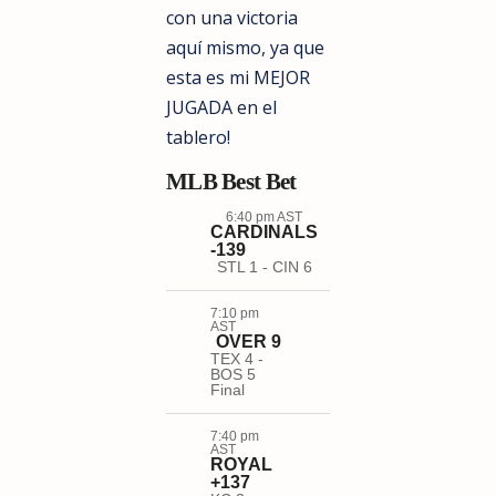
con una victoria
aquí mismo, ya que
esta es mi MEJOR
JUGADA en el
tablero!
MLB Best Bet
6:40 pm AST
CARDINALS
-139
STL 1 - CIN 6
7:10 pm
AST
OVER 9
TEX 4 -
BOS 5
Final
7:40 pm
AST
ROYAL
+137