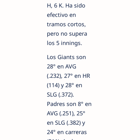
H, 6 K. Ha sido
efectivo en
tramos cortos,
pero no supera
los 5 innings.
Los Giants son
28° en AVG
(.232), 27° en HR
(114) y 28° en
SLG (.372).
Padres son 8° en
AVG (.251), 25°
en SLG (.382) y
24° en carreras