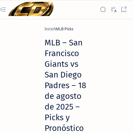
Inicio
MLB Picks
MLB – San
Francisco
Giants vs
San Diego
Padres – 18
de agosto
de 2025 –
Picks y
Pronóstico