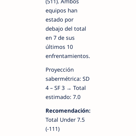
(511). Ambos
equipos han
estado por
debajo del total
en 7 de sus
últimos 10
enfrentamientos.
Proyección
sabermétrica: SD
4 – SF 3 → Total
estimado: 7.0
Recomendación:
Total Under 7.5
(-111)