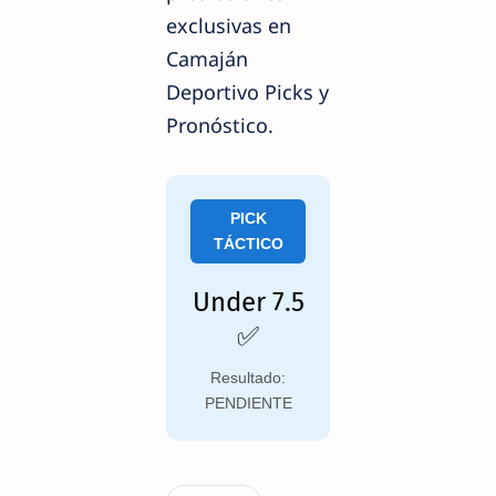
exclusivas en
Camaján
Deportivo Picks y
Pronóstico.
PICK
TÁCTICO
Under 7.5
✅
Resultado:
PENDIENTE